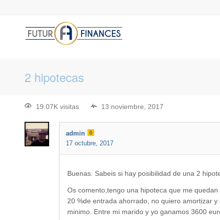
2 hipotecas
19.07K visitas
13 noviembre, 2017
admin
0
17 octubre, 2017
Buenas. Sabeis si hay posibilidad de una 2 hipot
Os comento,tengo una hipoteca que me quedan 30
20 %de entrada ahorrado, no quiero amortizar y
minimo. Entre mi marido y yo ganamos 3600 euros 