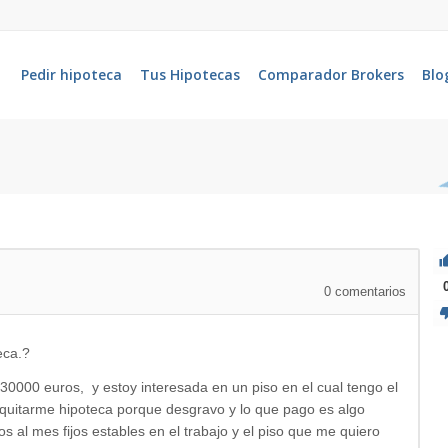
Pedir hipoteca
Tus Hipotecas
Comparador Brokers
Blo
0
comentarios
eca.?
000 euros, y estoy interesada en un piso en el cual tengo el
 quitarme hipoteca porque desgravo y lo que pago es algo
al mes fijos estables en el trabajo y el piso que me quiero