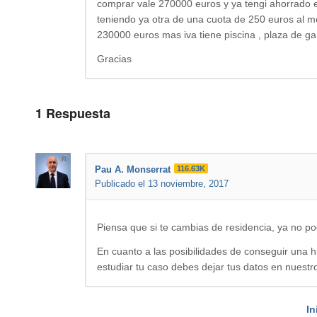
comprar vale 270000 euros y ya tengi ahorrado 
teniendo ya otra de una cuota de 250 euros al m
230000 euros mas iva tiene piscina , plaza de gar
Gracias
1
Respuesta
Pau A. Monserrat
116.63K
Publicado el 13 noviembre, 2017
Piensa que si te cambias de residencia, ya no p
En cuanto a las posibilidades de conseguir una hi
estudiar tu caso debes dejar tus datos en nuest
In