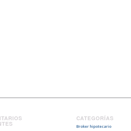
TARIOS
CATEGORÍAS
NTES
Broker hipotecario