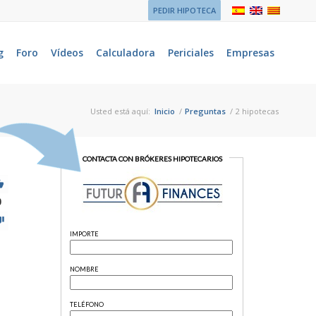
PEDIR HIPOTECA
g
Foro
Vídeos
Calculadora
Periciales
Empresas
Usted está aquí:
Inicio
/
Preguntas
/
2 hipotecas
0