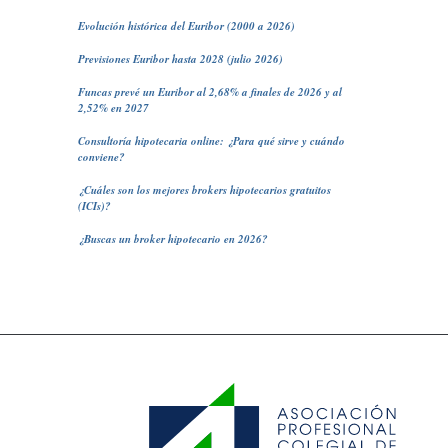
Evolución histórica del Euribor (2000 a 2026)
Previsiones Euribor hasta 2028 (julio 2026)
Funcas prevé un Euribor al 2,68% a finales de 2026 y al
2,52% en 2027
Consultoría hipotecaria online: ¿Para qué sirve y cuándo
conviene?
¿Cuáles son los mejores brokers hipotecarios gratuitos
(ICIs)?
¿Buscas un broker hipotecario en 2026?