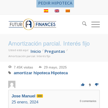
PEDIR HIPOTECA
Amortización parcial. Interés fijo
Usted está aquí:
/
/
Inicio
Preguntas
Amortización parcial. Interés fijo
7.45K visitas
29 mayo, 2025
amortizar hipoteca
Hipoteca
9
Jose Manuel
600
0
comentarios
25 enero, 2024