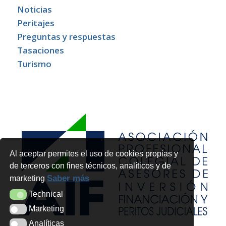
Noticias
Peritajes
Preguntas y respuestas
Tasaciones
Turismo
Al aceptar permites el uso de cookies propias y
de terceros con fines técnicos, analíticos y de
Saber más
marketing
Technical
Technical
Marketing
Marketing
Analíticas
Analíticas