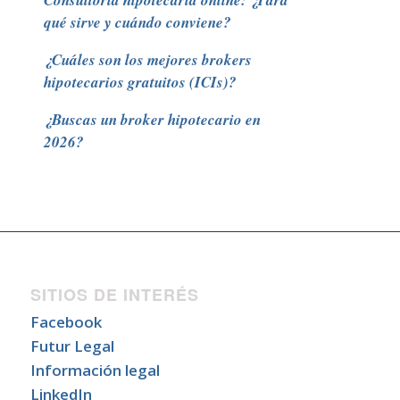
Consultoría hipotecaria online: ¿Para
qué sirve y cuándo conviene?
¿Cuáles son los mejores brokers
hipotecarios gratuitos (ICIs)?
¿Buscas un broker hipotecario en
2026?
SITIOS DE INTERÉS
Facebook
Futur Legal
Información legal
LinkedIn