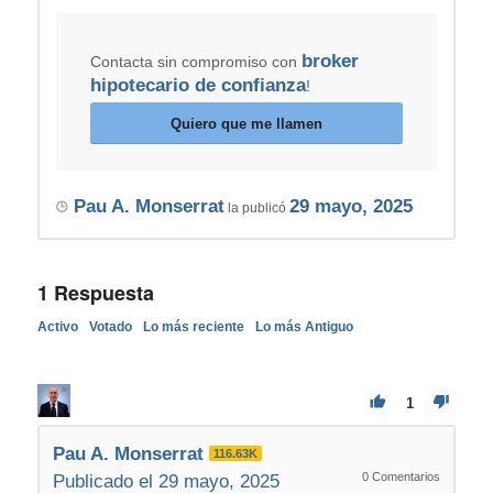
broker
Contacta sin compromiso con
hipotecario de confianza
!
Quiero que me llamen
Pau A. Monserrat
29 mayo, 2025
la publicó
1
Respuesta
Activo
Votado
Lo más reciente
Lo más Antiguo
1
Pau A. Monserrat
116.63K
0
Comentarios
Publicado el 29 mayo, 2025