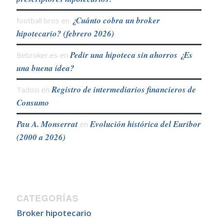
¿Cuánto cobra un broker
football bros
en
hipotecario? (febrero 2026)
Pedir una hipoteca sin ahorros ¿Es
Bebroker.es
en
una buena idea?
Registro de intermediarios financieros de
Tadosi
en
Consumo
Pau A. Monserrat
Evolución histórica del Euribor
en
(2000 a 2026)
CATEGORÍAS
Broker hipotecario