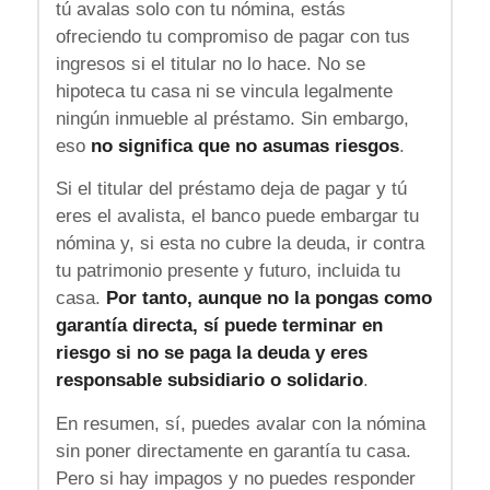
tú avalas solo con tu nómina, estás
ofreciendo tu compromiso de pagar con tus
ingresos si el titular no lo hace. No se
hipoteca tu casa ni se vincula legalmente
ningún inmueble al préstamo. Sin embargo,
eso
no significa que no asumas riesgos
.
Si el titular del préstamo deja de pagar y tú
eres el avalista, el banco puede embargar tu
nómina y, si esta no cubre la deuda, ir contra
tu patrimonio presente y futuro, incluida tu
casa.
Por tanto, aunque no la pongas como
garantía directa, sí puede terminar en
riesgo si no se paga la deuda y eres
responsable subsidiario o solidario
.
En resumen, sí, puedes avalar con la nómina
sin poner directamente en garantía tu casa.
Pero si hay impagos y no puedes responder