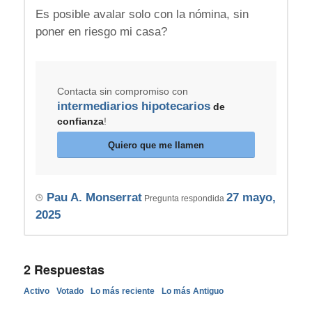
Es posible avalar solo con la nómina, sin
poner en riesgo mi casa?
Contacta sin compromiso con
intermediarios hipotecarios
de
confianza
!
Quiero que me llamen
Pau A. Monserrat
27 mayo,
Pregunta respondida
2025
2
Respuestas
Activo
Votado
Lo más reciente
Lo más Antiguo