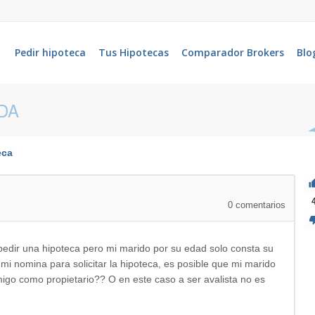
Pedir hipoteca
Tus Hipotecas
Comparador Brokers
Blo
DA
eca
0
comentarios
edir una hipoteca pero mi marido por su edad solo consta su
 mi nomina para solicitar la hipoteca, es posible que mi marido
migo como propietario?? O en este caso a ser avalista no es