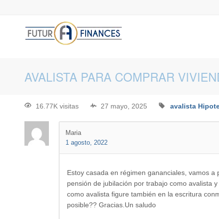
AVALISTA PARA COMPRAR VIVIEN
16.77K visitas
27 mayo, 2025
avalista
Hipot
Maria
1 agosto, 2022
Estoy casada en régimen gananciales, vamos a p
pensión de jubilación por trabajo como avalista y
como avalista figure también en la escritura con
posible?? Gracias.Un saludo