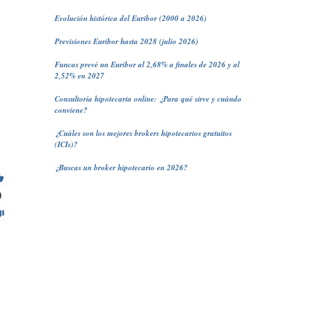
Evolución histórica del Euribor (2000 a 2026)
Previsiones Euribor hasta 2028 (julio 2026)
Funcas prevé un Euribor al 2,68% a finales de 2026 y al
2,52% en 2027
Consultoría hipotecaria online: ¿Para qué sirve y cuándo
conviene?
¿Cuáles son los mejores brokers hipotecarios gratuitos
(ICIs)?
¿Buscas un broker hipotecario en 2026?
0