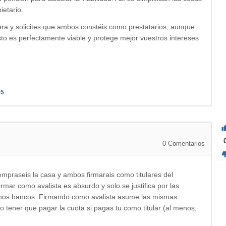
ietario.
era y solicites que ambos constéis como prestatarios, aunque
Esto es perfectamente viable y protege mejor vuestros intereses
25
0
Comentarios
mpraseis la casa y ambos firmarais como titulares del
mar como avalista es absurdo y solo se justifica por las
nos bancos. Firmando como avalista asume las mismas
vo tener que pagar la cuota si pagas tu como titular (al menos,