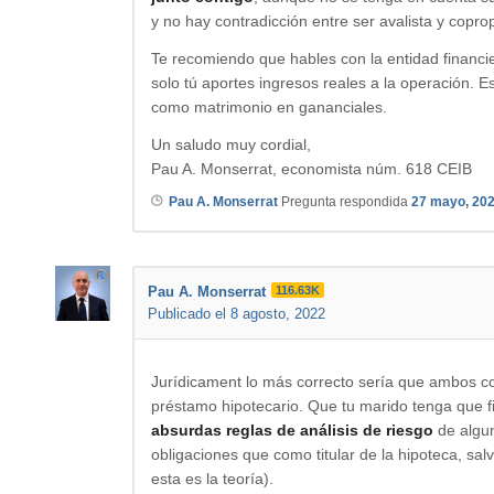
y no hay contradicción entre ser avalista y coprop
Te recomiendo que hables con la entidad financi
solo tú aportes ingresos reales a la operación. 
como matrimonio en gananciales.
Un saludo muy cordial,
Pau A. Monserrat, economista núm. 618 CEIB
Pau A. Monserrat
Pregunta respondida
27 mayo, 20
Pau A. Monserrat
116.63K
Publicado el 8 agosto, 2022
Jurídicament lo más correcto sería que ambos co
préstamo hipotecario. Que tu marido tenga que fir
absurdas reglas de análisis de riesgo
de algu
obligaciones que como titular de la hipoteca, sal
esta es la teoría).