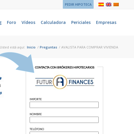
PEDIR HIPOTECA
g
Foro
Vídeos
Calculadora
Periciales
Empresas
Usted está aquí:
Inicio
/
Preguntas
/
AVALISTA PARA COMPRAR VIVIENDA
4