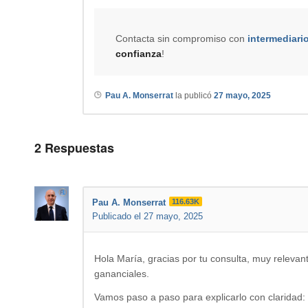
Contacta sin compromiso con
intermediari
confianza
!
Pau A. Monserrat
la publicó
27 mayo, 2025
2
Respuestas
Pau A. Monserrat
116.63K
Publicado el 27 mayo, 2025
Hola María, gracias por tu consulta, muy releva
gananciales.
Vamos paso a paso para explicarlo con claridad: