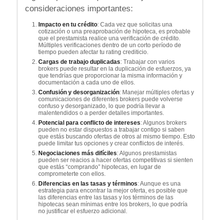
consideraciones importantes:
Impacto en tu crédito
: Cada vez que solicitas una
cotización o una preaprobación de hipoteca, es probable
que el prestamista realice una verificación de crédito.
Múltiples verificaciones dentro de un corto período de
tiempo pueden afectar tu rating crediticio.
Cargas de trabajo duplicadas
: Trabajar con varios
brokers puede resultar en la duplicación de esfuerzos, ya
que tendrías que proporcionar la misma información y
documentación a cada uno de ellos.
Confusión y desorganización
: Manejar múltiples ofertas y
comunicaciones de diferentes brokers puede volverse
confuso y desorganizado, lo que podría llevar a
malentendidos o a perder detalles importantes.
Potencial para conflicto de intereses
: Algunos brokers
pueden no estar dispuestos a trabajar contigo si saben
que estás buscando ofertas de otros al mismo tiempo. Esto
puede limitar tus opciones y crear conflictos de interés.
Negociaciones más difíciles
: Algunos prestamistas
pueden ser reacios a hacer ofertas competitivas si sienten
que estás “comprando” hipotecas, en lugar de
comprometerte con ellos.
Diferencias en las tasas y términos
: Aunque es una
estrategia para encontrar la mejor oferta, es posible que
las diferencias entre las tasas y los términos de las
hipotecas sean mínimas entre los brokers, lo que podría
no justificar el esfuerzo adicional.