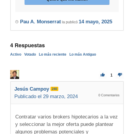
Pau A. Monserrat
14 mayo, 2025
la publicó
4
Respuestas
Activo
Votado
Lo más reciente
Lo más Antiguo
1
Jesús Campoy
240
0
Comentarios
Publicado el 29 marzo, 2024
Contratar varios brokers hipotecarios a la vez
y seleccionar la mejor oferta puede plantear
algunos problemas potenciales y