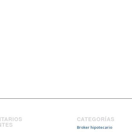
TARIOS
CATEGORÍAS
NTES
Broker hipotecario