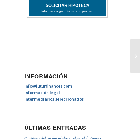
Al
re
de
INFORMACIÓN
info@futurfinances.com
Información legal
Intermediarios seleccionados
ÚLTIMAS ENTRADAS
Previsiones del euríbor al alza en el panel de Funcas