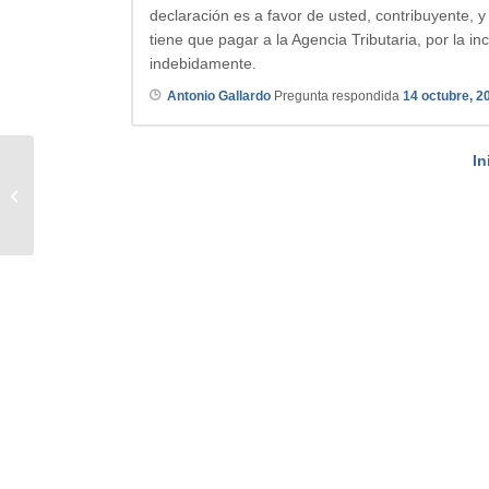
declaración es a favor de usted, contribuyente, y
tiene que pagar a la Agencia Tributaria, por la 
indebidamente.
Antonio Gallardo
Pregunta respondida
14 octubre, 2
In
Rentabilidad continua