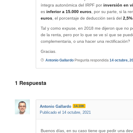
íntegra autonómica del IRPF por
inversión en v
es
inferior a 15.000 euros
, por su parte, si la r
euros
, el porcentaje de deducción será del
2,5%
Tal y como expuse, en 2018 me dijeron que no po
de la renta, pero por lo que se ve sí que se pu
complementaria, o una hacer una rectificación?
Gracias.
Antonio Gallardo
Pregunta respondida
14 octubre, 2
1
Respuesta
Antonio Gallardo
14.10K
Publicado el 14 octubre, 2021
Buenos días, en su caso tiene que pedir una devo