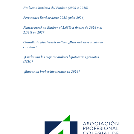
Evolución histórica del Euribor (2000 a 2026)
Previsiones Euribor hasta 2028 (julio 2026)
Funcas prevé un Euribor al 2,68% a finales de 2026 y al
2,52% en 2027
Consultoría hipotecaria online: ¿Para qué sirve y cuándo
conviene?
¿Cuáles son los mejores brokers hipotecarios gratuitos
(ICIs)?
¿Buscas un broker hipotecario en 2026?