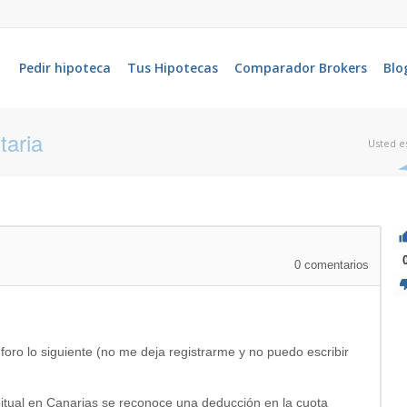
Pedir hipoteca
Tus Hipotecas
Comparador Brokers
Blo
taria
Usted es
0
comentarios
ro lo siguiente (no me deja registrarme y no puedo escribir
bitual en Canarias se reconoce una deducción en la cuota