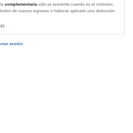
 la
complementaria
sólo se presenta cuando es el contrario,
inclusión de nuevos ingresos o haberse aplicado una deducción
021
iciar sesión