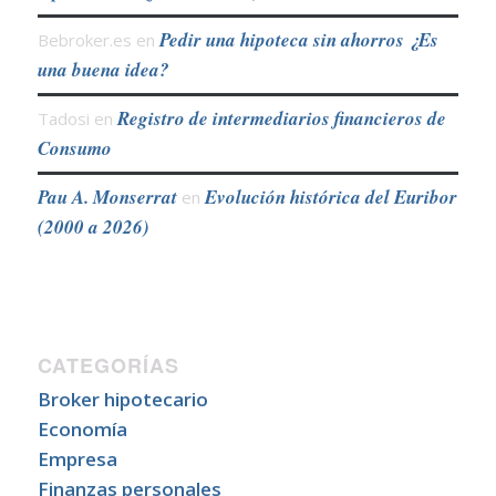
Pedir una hipoteca sin ahorros ¿Es
Bebroker.es
en
una buena idea?
Registro de intermediarios financieros de
Tadosi
en
Consumo
Pau A. Monserrat
Evolución histórica del Euribor
en
(2000 a 2026)
CATEGORÍAS
Broker hipotecario
Economía
Empresa
Finanzas personales