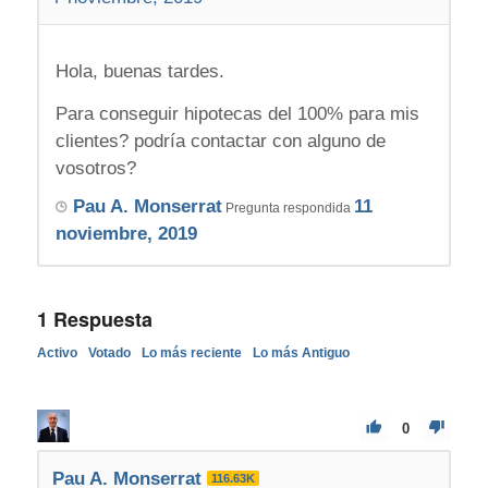
Hola, buenas tardes.
Para conseguir hipotecas del 100% para mis
clientes? podría contactar con alguno de
vosotros?
Pau A. Monserrat
11
Pregunta respondida
noviembre, 2019
1
Respuesta
Activo
Votado
Lo más reciente
Lo más Antiguo
0
Pau A. Monserrat
116.63K