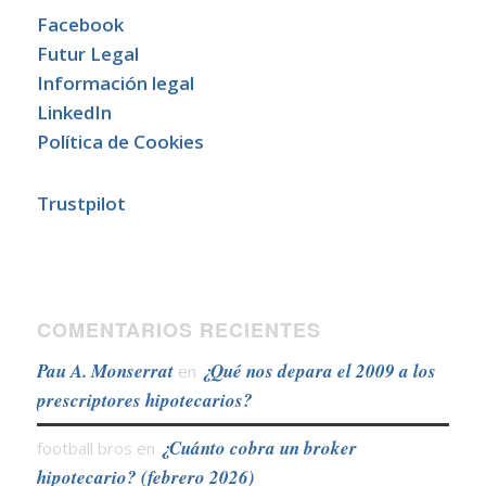
Facebook
Futur Legal
Información legal
LinkedIn
Política de Cookies
Trustpilot
COMENTARIOS RECIENTES
Pau A. Monserrat
¿Qué nos depara el 2009 a los
en
prescriptores hipotecarios?
¿Cuánto cobra un broker
football bros
en
hipotecario? (febrero 2026)