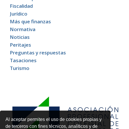
Fiscalidad
Jurídico
Más que finanzas
Normativa
Noticias
Peritajes
Preguntas y respuestas
Tasaciones
Turismo
Al aceptar permites el uso de cookies propias y
de terceros con fines técnicos, analíticos y de