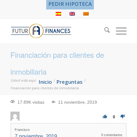
PEDIR HIPOTECA
Financiación para clientes de
inmobiliaria
Usted está aquí:
/
/
Inicio
Preguntas
Financiación para clientes de inmobiliaria
17.89K visitas
11 noviembre, 2019
0
Francisco
0
comentarios
7 noviembre, 2019