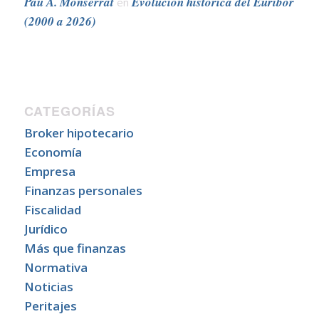
Pau A. Monserrat
Evolución histórica del Euribor
en
(2000 a 2026)
CATEGORÍAS
Broker hipotecario
Economía
Empresa
Finanzas personales
Fiscalidad
Jurídico
Más que finanzas
Normativa
Noticias
Peritajes