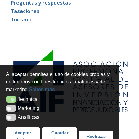
Preguntas y respuestas
Tasaciones
Turismo
Al aceptar permites el uso de cookies propias y
de terceros con fines técnicos, analíticos y de
Saber más
marketing
Technical
Technical
Marketing
Marketing
Analíticas
Analíticas
Aceptar
Guardar
Rechazar