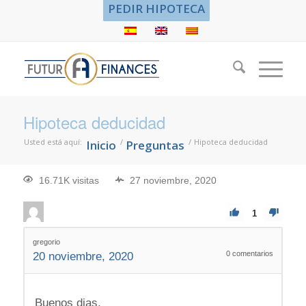
PEDIR HIPOTECA
Hipoteca deducidad
Usted está aquí:
/
/
Hipoteca deducidad
Inicio
Preguntas
16.71K visitas
27 noviembre, 2020
1
gregorio
0
comentarios
20 noviembre, 2020
Buenos dias,