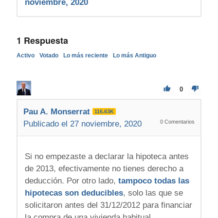
noviembre, 2020
1
Respuesta
Activo
Votado
Lo más reciente
Lo más Antiguo
0
Pau A. Monserrat
116.63K
0
Comentarios
Publicado el 27 noviembre, 2020
Si no empezaste a declarar la hipoteca antes
de 2013, efectivamente no tienes derecho a
deducción. Por otro lado,
tampoco todas las
hipotecas son deducibles
, solo las que se
solicitaron antes del 31/12/2012 para financiar
la compra de una vivienda habitual.