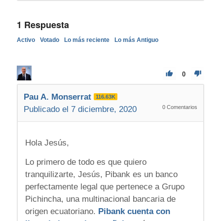
1
Respuesta
Activo
Votado
Lo más reciente
Lo más Antiguo
0
Pau A. Monserrat
116.63K
0
Comentarios
Publicado el 7 diciembre, 2020
Hola Jesús,
Lo primero de todo es que quiero
tranquilizarte, Jesús, Pibank es un banco
perfectamente legal que pertenece a Grupo
Pichincha, una multinacional bancaria de
origen ecuatoriano.
Pibank cuenta con