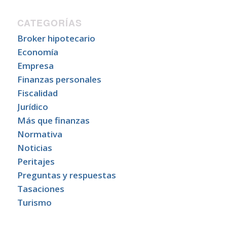
CATEGORÍAS
Broker hipotecario
Economía
Empresa
Finanzas personales
Fiscalidad
Jurídico
Más que finanzas
Normativa
Noticias
Peritajes
Preguntas y respuestas
Tasaciones
Turismo