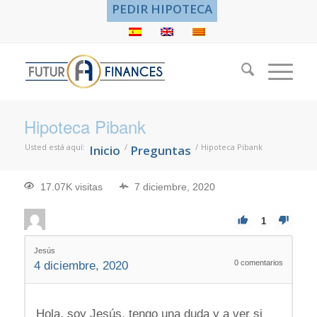
PEDIR HIPOTECA
Hipoteca Pibank
Usted está aquí:
/
/
Hipoteca Pibank
Inicio
Preguntas
17.07K visitas
7 diciembre, 2020
1
Jesús
0
comentarios
4 diciembre, 2020
Hola, soy Jesús, tengo una duda y a ver si