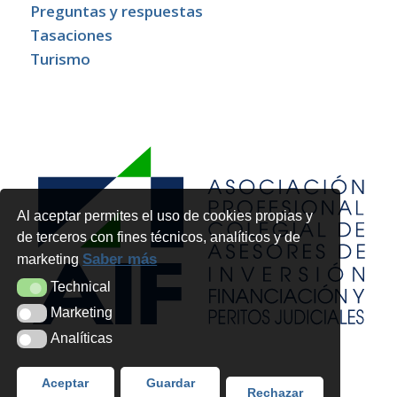
Preguntas y respuestas
Tasaciones
Turismo
Al aceptar permites el uso de cookies propias y
de terceros con fines técnicos, analíticos y de
Saber más
marketing
Technical
Technical
Marketing
Marketing
Analíticas
Analíticas
Aceptar
Guardar
Rechazar