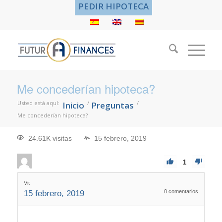
PEDIR HIPOTECA
Me concederían hipoteca?
Usted está aquí:
/
/
Inicio
Preguntas
Me concederían hipoteca?
24.61K visitas
15 febrero, 2019
1
Vit
0
comentarios
15 febrero, 2019