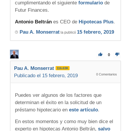
cumplimentando el siguiente
formulario
de
Futur Finances.
Antonio Beltrán
es CEO de
Hipotecas Plus
.
Pau A. Monserrat
15 febrero, 2019
la publicó
0
Pau A. Monserrat
116.63K
0
Comentarios
Publicado el 15 febrero, 2019
Puedes ver algunos de los factores que
determinan el éxito en la solicitud de un
préstamo hipotecario en
este artículo
.
En estos momentos y como muy bien dice el
experto en hipotecas Antonio Beltrán,
salvo