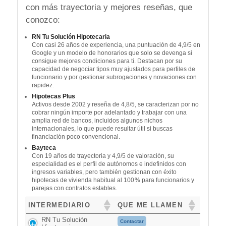
con más trayectoria y mejores reseñas, que
conozco:
RN Tu Solución Hipotecaria
Con casi 26 años de experiencia, una puntuación de 4,9/5 en
Google y un modelo de honorarios que solo se devenga si
consigue mejores condiciones para ti. Destacan por su
capacidad de negociar tipos muy ajustados para perfiles de
funcionario y por gestionar subrogaciones y novaciones con
rapidez.
Hipotecas Plus
Activos desde 2002 y reseña de 4,8/5, se caracterizan por no
cobrar ningún importe por adelantado y trabajar con una
amplia red de bancos, incluidos algunos nichos
internacionales, lo que puede resultar útil si buscas
financiación poco convencional.
Bayteca
Con 19 años de trayectoria y 4,9/5 de valoración, su
especialidad es el perfil de autónomos e indefinidos con
ingresos variables, pero también gestionan con éxito
hipotecas de vivienda habitual al 100 % para funcionarios y
parejas con contratos estables.
INTERMEDIARIO
QUE ME LLAMEN
RN Tu Solución
Contactar