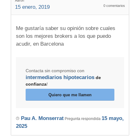
Aaron
0
comentarios
15 enero, 2019
Me gustaría saber su opinión sobre cuales
son los mejores brokers a los que puedo
acudir, en Barcelona
Contacta sin compromiso con
intermediarios hipotecarios
de
confianza
!
Quiero que me llamen
Pau A. Monserrat
15 mayo,
Pregunta respondida
2025