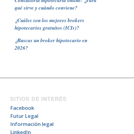
Consultoría hipotecaria online: ¿Para
qué sirve y cuándo conviene?
¿Cuáles son los mejores brokers
hipotecarios gratuitos (ICIs)?
¿Buscas un broker hipotecario en
2026?
SITIOS DE INTERÉS
Facebook
Futur Legal
Información legal
LinkedIn