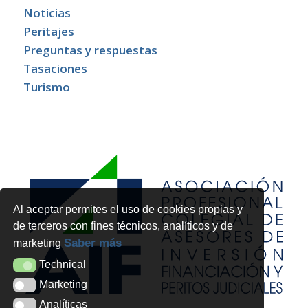
Noticias
Peritajes
Preguntas y respuestas
Tasaciones
Turismo
Al aceptar permites el uso de cookies propias y
de terceros con fines técnicos, analíticos y de
Saber más
marketing
Technical
Technical
Marketing
Marketing
Analíticas
Analíticas