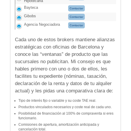
Hipotecaria
Bayteca
Contactar
Gibobs
Contactar
Agencia Negociadora
Contactar
Cada uno de estos brokers mantiene alianzas
estratégicas con oficinas de Barcelona y
conoce las “ventanas” de producto que las
sucursales no publicitan. Mi consejo es que
hables primero con uno o dos de ellos, les
facilites tu expediente (nóminas, tasación,
declaración de la renta y datos de tu alquiler
actual) y les pidas una comparativa clara de:
Tipo de interés fijo o variable y su coste TAE real.
Productos vinculados necesarios y coste real de cada uno.
Posibilidad de financiación al 100% de compraventa si eres
funcionario.
Comisiones de apertura, amortización anticipada y
cancelación total.