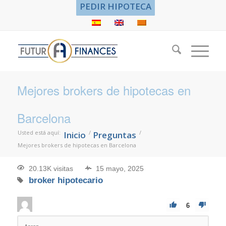
PEDIR HIPOTECA
Mejores brokers de hipotecas en
Barcelona
Usted está aquí:
/
/
Inicio
Preguntas
Mejores brokers de hipotecas en Barcelona
20.13K visitas
15 mayo, 2025
broker hipotecario
6