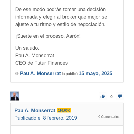
De ese modo podrás tomar una decisión
informada y elegir al broker que mejor se
ajuste a tu ritmo y estilo de negociación.
¡Suerte en el proceso, Aarón!
Un saludo,
Pau A. Monserrat
CEO de Futur Finances
Pau A. Monserrat
15 mayo, 2025
la publicó
0
Pau A. Monserrat
116.63K
0
Comentarios
Publicado el 8 febrero, 2019