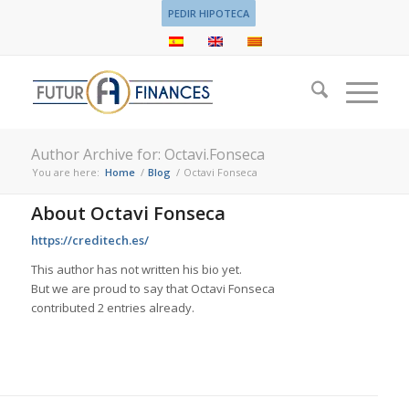
PEDIR HIPOTECA
Author Archive for: Octavi.Fonseca
You are here:
Home
/
Blog
/
Octavi Fonseca
About
Octavi Fonseca
https://creditech.es/
This author has not written his bio yet.
But we are proud to say that
Octavi Fonseca
contributed 2 entries already.