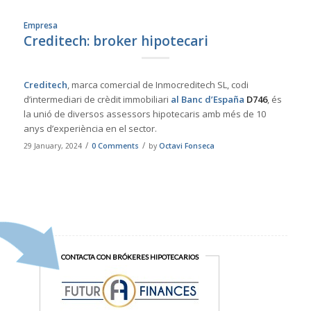
Empresa
Creditech: broker hipotecari
Creditech
, marca comercial de Inmocreditech SL, codi
d’intermediari de crèdit immobiliari
al Banc d’España
D746
, és
la unió de diversos assessors hipotecaris amb més de 10
anys d’experiència en el sector.
/
/
29 January, 2024
0 Comments
by
Octavi Fonseca