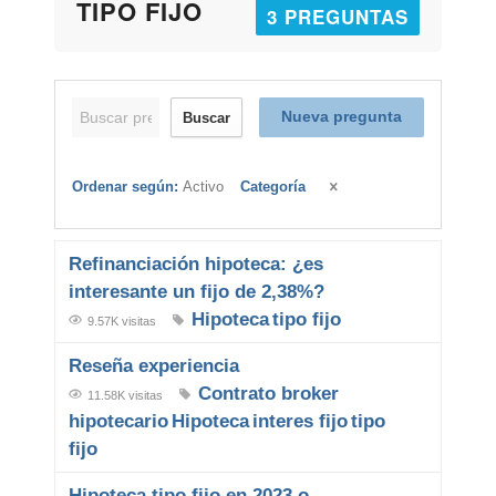
TIPO FIJO
3 PREGUNTAS
Nueva pregunta
Buscar
Ordenar según:
Activo
Categoría
Refinanciación hipoteca: ¿es
interesante un fijo de 2,38%?
Hipoteca
tipo fijo
9.57K visitas
Reseña experiencia
Contrato broker
11.58K visitas
hipotecario
Hipoteca
interes fijo
tipo
fijo
Hipoteca tipo fijo en 2023 o