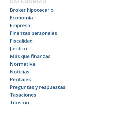
CATEGORÍAS
Broker hipotecario
Economía
Empresa
Finanzas personales
Fiscalidad
Jurídico
Más que finanzas
Normativa
Noticias
Peritajes
Preguntas y respuestas
Tasaciones
Turismo