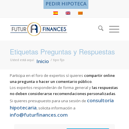
PEDIR HIPOTECA
Etiquetas Preguntas y Respuestas
Usted está aquí:
/
tipo fijo
Inicio
Participa en el foro de expertos sí quieres
compartir online
una pregunta o hacer un comentario público
.
Los expertos responderán de forma general y
las respuestas
no deben considerarse recomendaciones personalizadas
.
consultoría
Si quieres presupuesto para una sesión de
hipotecaria
, solicita información a
info@futurfinances.com