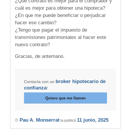
¿Qué contrato es mejor para el comprador y
cuál es mejor para obtener una hipoteca?
¿En que me puede beneficiar o perjudicar
hacer ese cambio?
¿Tengo que pagar el impuesto de
transmisiones patrimoniales al hacer este
nuevo contrato?
Gracias, de antemano.
broker hipotecario de
Contacta con un
confianza
!
Quiero que me llamen
Pau A. Monserrat
11 junio, 2025
la publicó