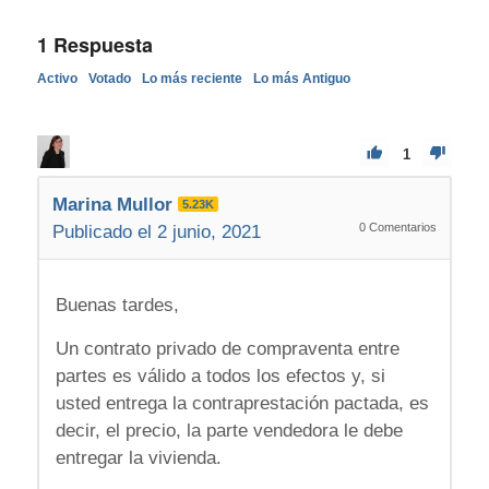
1
Respuesta
Activo
Votado
Lo más reciente
Lo más Antiguo
1
Marina Mullor
5.23K
0
Comentarios
Publicado el 2 junio, 2021
Buenas tardes,
Un contrato privado de compraventa entre
partes es válido a todos los efectos y, si
usted entrega la contraprestación pactada, es
decir, el precio, la parte vendedora le debe
entregar la vivienda.