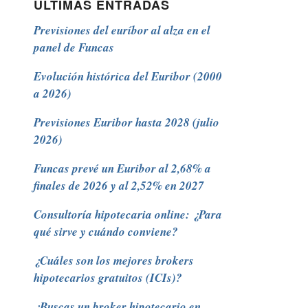
ÚLTIMAS ENTRADAS
Previsiones del euríbor al alza en el
panel de Funcas
Evolución histórica del Euribor (2000
a 2026)
Previsiones Euribor hasta 2028 (julio
2026)
Funcas prevé un Euribor al 2,68% a
finales de 2026 y al 2,52% en 2027
Consultoría hipotecaria online: ¿Para
qué sirve y cuándo conviene?
¿Cuáles son los mejores brokers
hipotecarios gratuitos (ICIs)?
¿Buscas un broker hipotecario en