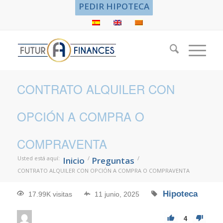
PEDIR HIPOTECA
CONTRATO ALQUILER CON
OPCIÓN A COMPRA O
COMPRAVENTA
Usted está aquí:
/
/
Inicio
Preguntas
CONTRATO ALQUILER CON OPCIÓN A COMPRA O COMPRAVENTA
Hipoteca
17.99K visitas
11 junio, 2025
4