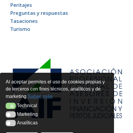
Peritajes
Preguntas y respuestas
Tasaciones
Turismo
Al aceptar permites el uso de cookies propias y
de terceros con fines técnicos, analíticos y de
Saber más
marketing
Technical
Technical
Marketing
Marketing
Analíticas
Analíticas