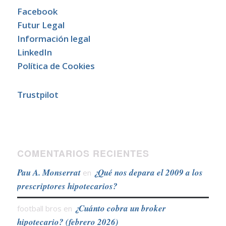
Facebook
Futur Legal
Información legal
LinkedIn
Política de Cookies
Trustpilot
COMENTARIOS RECIENTES
Pau A. Monserrat
¿Qué nos depara el 2009 a los
en
prescriptores hipotecarios?
¿Cuánto cobra un broker
football bros
en
hipotecario? (febrero 2026)