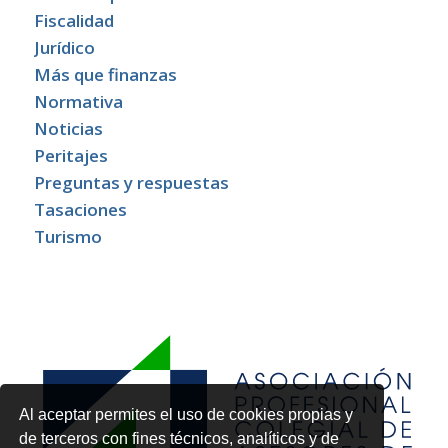
Fiscalidad
Jurídico
Más que finanzas
Normativa
Noticias
Peritajes
Preguntas y respuestas
Tasaciones
Turismo
Al aceptar permites el uso de cookies propias y
de terceros con fines técnicos, analíticos y de