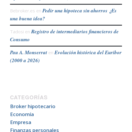
Pedir una hipoteca sin ahorros ¿Es
Bebroker.es
en
una buena idea?
Registro de intermediarios financieros de
Tadosi
en
Consumo
Pau A. Monserrat
Evolución histórica del Euribor
en
(2000 a 2026)
CATEGORÍAS
Broker hipotecario
Economía
Empresa
Finanzas personales