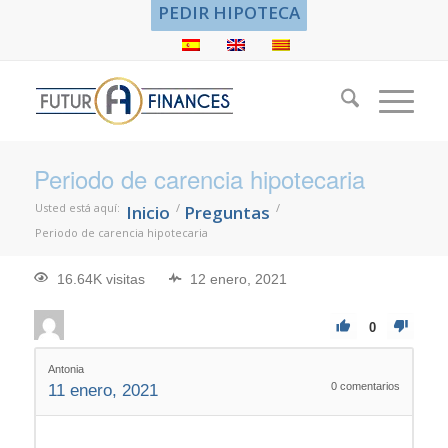
PEDIR HIPOTECA
Periodo de carencia hipotecaria
Usted está aquí:
/
/
Inicio
Preguntas
Periodo de carencia hipotecaria
16.64K visitas
12 enero, 2021
0
Antonia
0
comentarios
11 enero, 2021