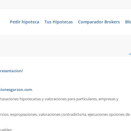
Pedir hipoteca
Tus Hipotecas
Comparador Brokers
Bl
resentacion/
cionesgarzon.com
.
 tasaciones hipotecarias y valoraciones para particulares, empresas y
rcios, expropiaciones, valoraciones contradictoria, ejecuciones opciones de
uebles.