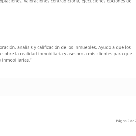
ropiaciones, valoraciones contradictoria, ejecuciones opciones de
oración, análisis y calificación de los inmuebles. Ayudo a que los
 sobre la realidad inmobiliaria y asesoro a mis clientes para que
 inmobiliarias.”
Página 2 de 