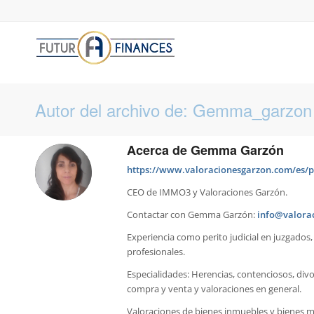
Autor del archivo de: Gemma_garzon
Acerca de
Gemma Garzón
https://www.valoracionesgarzon.com/es/p
CEO de IMMO3 y Valoraciones Garzón.
Contactar con Gemma Garzón:
info@valora
Experiencia como perito judicial en juzgados,
profesionales.
Especialidades: Herencias, contenciosos, divo
compra y venta y valoraciones en general.
Valoraciones de bienes inmuebles y bienes m