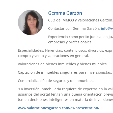
Gemma Garzón
CEO de IMMO3 y Valoraciones Garzón
Contactar con Gemma Garzón:
info@v
Experiencia como perito judicial en ju
empresas y profesionales.
Especialidades: Herencias, contenciosos, divorcios, exp
compra y venta y valoraciones en general.
Valoraciones de bienes inmuebles y bienes muebles.
Captación de inmuebles singulares para inversionistas.
Comercialización de seguros y de inmuebles.
“La inversión Inmobiliaria requiere de expertas en la val
usuarios del portal tengan una buena orientación previa
tomen decisiones inteligentes en materia de inversiones
www.valoracionesgarzon.com/es/presentacion/