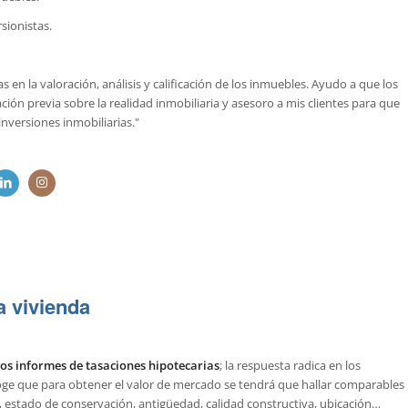
sionistas.
s en la valoración, análisis y calificación de los inmuebles. Ayudo a que los
ión previa sobre la realidad inmobiliaria y asesoro a mis clientes para que
nversiones inmobiliarias."
a vivienda
los informes de tasaciones hipotecarias
; la respuesta radica en los
ge que para obtener el valor de mercado se tendrá que hallar comparables
ie, estado de conservación, antigüedad, calidad constructiva, ubicación…