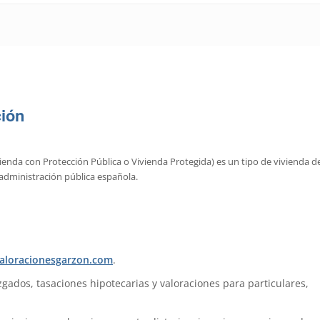
ción
enda con Protección Pública o Vivienda Protegida) es un tipo de vivienda d
 administración pública española.
.
aloracionesgarzon.com
.
zgados, tasaciones hipotecarias y valoraciones para particulares,