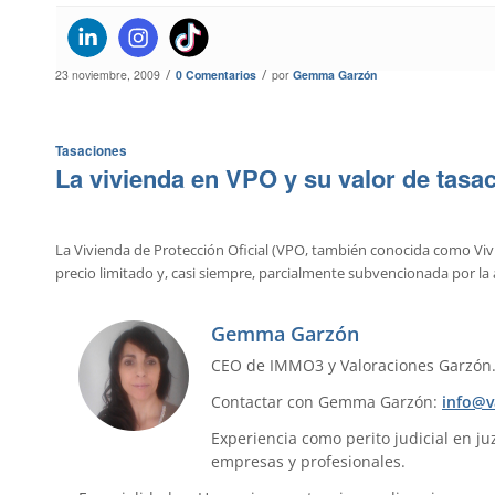
/
/
23 noviembre, 2009
0 Comentarios
por
Gemma Garzón
Tasaciones
La vivienda en VPO y su valor de tasa
La Vivienda de Protección Oficial (VPO, también conocida como Vivi
precio limitado y, casi siempre, parcialmente subvencionada por la
Gemma Garzón
CEO de IMMO3 y Valoraciones Garzón
Contactar con Gemma Garzón:
info@v
Experiencia como perito judicial en ju
empresas y profesionales.