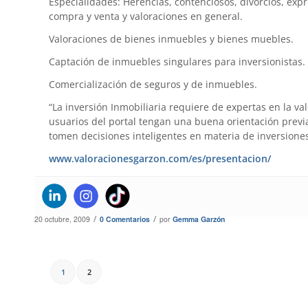
Especialidades: Herencias, contenciosos, divorcios, exp
compra y venta y valoraciones en general.
Valoraciones de bienes inmuebles y bienes muebles.
Captación de inmuebles singulares para inversionistas.
Comercialización de seguros y de inmuebles.
“La inversión Inmobiliaria requiere de expertas en la val
usuarios del portal tengan una buena orientación previa
tomen decisiones inteligentes en materia de inversiones
www.valoracionesgarzon.com/es/presentacion/
/
/
20 octubre, 2009
0 Comentarios
por
Gemma Garzón
1
2