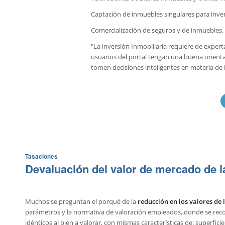
Captación de inmuebles singulares para inver
Comercialización de seguros y de inmuebles.
"La inversión Inmobiliaria requiere de experta
usuarios del portal tengan una buena orientac
tomen decisiones inteligentes en materia de i
Tasaciones
Devaluación del valor de mercado de l
Muchos se preguntan el porqué de la
reducción en los valores de 
parámetros y la normativa de valoración empleados, donde se reco
idénticos al bien a valorar, con mismas características de: superfic