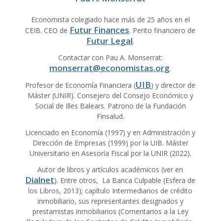
Economista colegiado hace más de 25 años en el
Futur Finances
CEIB. CEO de
. Perito financiero de
Futur Legal
.
Contactar con Pau A. Monserrat:
monserrat@economistas.org
.
UIB
Profesor de Economía Financiera (
) y director de
Máster (UNIR). Consejero del Consejo Económico y
Social de Illes Balears. Patrono de la Fundación
Finsalud.
Licenciado en Economía (1997) y en Administración y
Dirección de Empresas (1999) por la UIB. Máster
Universitario en Asesoría Fiscal por la UNIR (2022).
Autor de libros y artículos académicos (ver en
Dialnet
). Entre otros, La Banca Culpable (Esfera de
los Libros, 2013); capítulo Intermediarios de crédito
inmobiliario, sus representantes designados y
prestamistas inmobiliarios (Comentarios a la Ley