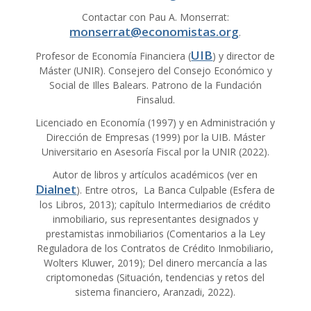
Contactar con Pau A. Monserrat:
monserrat@economistas.org
.
UIB
Profesor de Economía Financiera (
) y director de
Máster (UNIR). Consejero del Consejo Económico y
Social de Illes Balears. Patrono de la Fundación
Finsalud.
Licenciado en Economía (1997) y en Administración y
Dirección de Empresas (1999) por la UIB. Máster
Universitario en Asesoría Fiscal por la UNIR (2022).
Autor de libros y artículos académicos (ver en
Dialnet
). Entre otros, La Banca Culpable (Esfera de
los Libros, 2013); capítulo Intermediarios de crédito
inmobiliario, sus representantes designados y
prestamistas inmobiliarios (Comentarios a la Ley
Reguladora de los Contratos de Crédito Inmobiliario,
Wolters Kluwer, 2019); Del dinero mercancía a las
criptomonedas (Situación, tendencias y retos del
sistema financiero, Aranzadi, 2022).