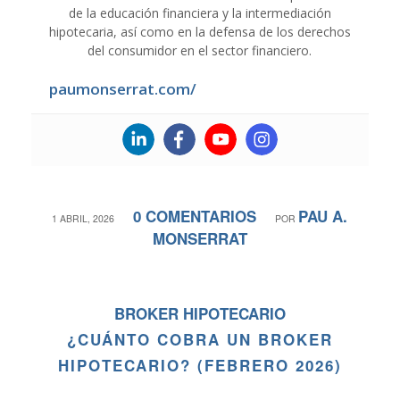
de la educación financiera y la intermediación
hipotecaria, así como en la defensa de los derechos
del consumidor en el sector financiero.
paumonserrat.com/
0 COMENTARIOS
PAU A.
/
/
1 ABRIL, 2026
POR
MONSERRAT
BROKER HIPOTECARIO
¿CUÁNTO COBRA UN BROKER
HIPOTECARIO? (FEBRERO 2026)