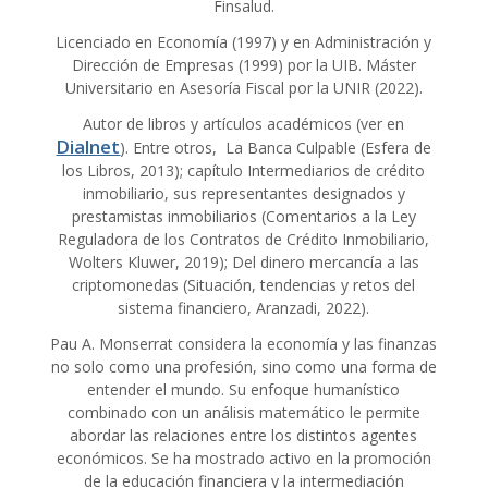
Finsalud.
Licenciado en Economía (1997) y en Administración y
Dirección de Empresas (1999) por la UIB. Máster
Universitario en Asesoría Fiscal por la UNIR (2022).
Autor de libros y artículos académicos (ver en
Dialnet
). Entre otros, La Banca Culpable (Esfera de
los Libros, 2013); capítulo Intermediarios de crédito
inmobiliario, sus representantes designados y
prestamistas inmobiliarios (Comentarios a la Ley
Reguladora de los Contratos de Crédito Inmobiliario,
Wolters Kluwer, 2019); Del dinero mercancía a las
criptomonedas (Situación, tendencias y retos del
sistema financiero, Aranzadi, 2022).
Pau A. Monserrat considera la economía y las finanzas
no solo como una profesión, sino como una forma de
entender el mundo. Su enfoque humanístico
combinado con un análisis matemático le permite
abordar las relaciones entre los distintos agentes
económicos. Se ha mostrado activo en la promoción
de la educación financiera y la intermediación