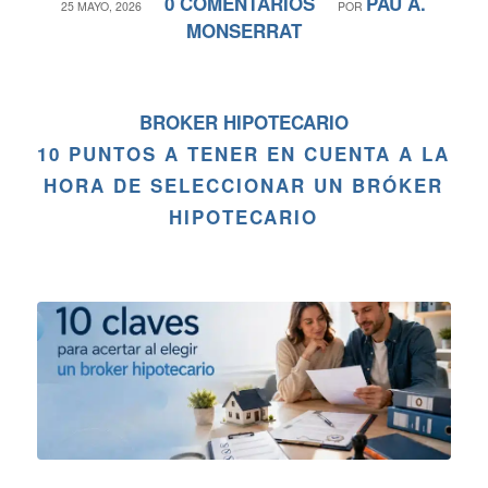
0 COMENTARIOS
PAU A.
/
/
25 MAYO, 2026
POR
MONSERRAT
BROKER HIPOTECARIO
10 PUNTOS A TENER EN CUENTA A LA
HORA DE SELECCIONAR UN BRÓKER
HIPOTECARIO