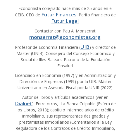
Economista colegiado hace más de 25 años en el
Futur Finances
CEIB. CEO de
. Perito financiero de
Futur Legal
.
Contactar con Pau A. Monserrat:
monserrat@economistas.org
.
UIB
Profesor de Economía Financiera (
) y director de
Máster (UNIR). Consejero del Consejo Económico y
Social de Illes Balears. Patrono de la Fundación
Finsalud.
Licenciado en Economía (1997) y en Administración y
Dirección de Empresas (1999) por la UIB. Máster
Universitario en Asesoría Fiscal por la UNIR (2022).
Autor de libros y artículos académicos (ver en
Dialnet
). Entre otros, La Banca Culpable (Esfera de
los Libros, 2013); capítulo Intermediarios de crédito
inmobiliario, sus representantes designados y
prestamistas inmobiliarios (Comentarios a la Ley
Reguladora de los Contratos de Crédito Inmobiliario,