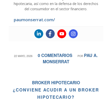
hipotecaria, así como en la defensa de los derechos
del consumidor en el sector financiero.
paumonserrat.com/
0 COMENTARIOS
PAU A.
/
/
22 MAYO, 2026
POR
MONSERRAT
BROKER HIPOTECARIO
¿CONVIENE ACUDIR A UN BROKER
HIPOTECARIO?