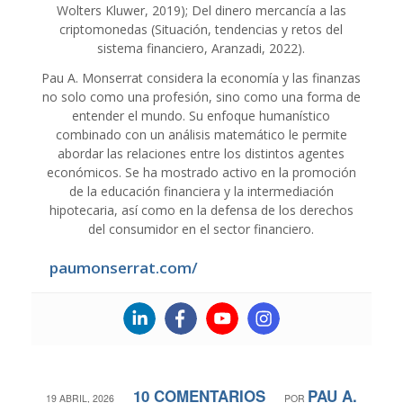
Wolters Kluwer, 2019); Del dinero mercancía a las
criptomonedas (Situación, tendencias y retos del
sistema financiero, Aranzadi, 2022).
Pau A. Monserrat considera la economía y las finanzas
no solo como una profesión, sino como una forma de
entender el mundo. Su enfoque humanístico
combinado con un análisis matemático le permite
abordar las relaciones entre los distintos agentes
económicos. Se ha mostrado activo en la promoción
de la educación financiera y la intermediación
hipotecaria, así como en la defensa de los derechos
del consumidor en el sector financiero.
paumonserrat.com/
10 COMENTARIOS
PAU A.
/
/
19 ABRIL, 2026
POR