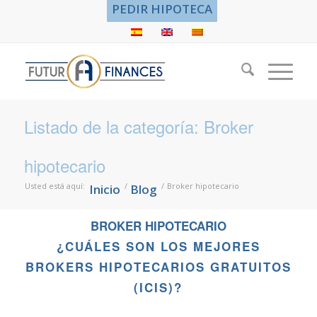
PEDIR HIPOTECA
Listado de la categoría: Broker
hipotecario
Usted está aquí:
/
/
Broker hipotecario
Inicio
Blog
BROKER HIPOTECARIO
¿CUÁLES SON LOS MEJORES
BROKERS HIPOTECARIOS GRATUITOS
(ICIS)?