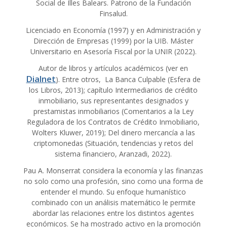
Social de Illes Balears. Patrono de la Fundación
Finsalud.
Licenciado en Economía (1997) y en Administración y
Dirección de Empresas (1999) por la UIB. Máster
Universitario en Asesoría Fiscal por la UNIR (2022).
Autor de libros y artículos académicos (ver en
Dialnet
). Entre otros, La Banca Culpable (Esfera de
los Libros, 2013); capítulo Intermediarios de crédito
inmobiliario, sus representantes designados y
prestamistas inmobiliarios (Comentarios a la Ley
Reguladora de los Contratos de Crédito Inmobiliario,
Wolters Kluwer, 2019); Del dinero mercancía a las
criptomonedas (Situación, tendencias y retos del
sistema financiero, Aranzadi, 2022).
Pau A. Monserrat considera la economía y las finanzas
no solo como una profesión, sino como una forma de
entender el mundo. Su enfoque humanístico
combinado con un análisis matemático le permite
abordar las relaciones entre los distintos agentes
económicos. Se ha mostrado activo en la promoción