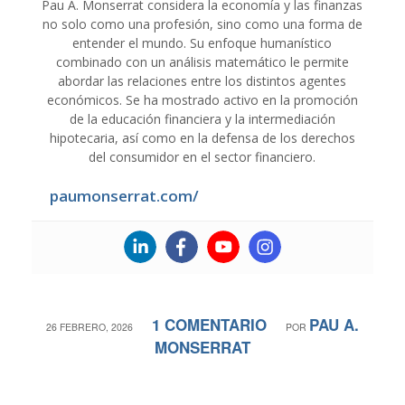
Pau A. Monserrat considera la economía y las finanzas
no solo como una profesión, sino como una forma de
entender el mundo. Su enfoque humanístico
combinado con un análisis matemático le permite
abordar las relaciones entre los distintos agentes
económicos. Se ha mostrado activo en la promoción
de la educación financiera y la intermediación
hipotecaria, así como en la defensa de los derechos
del consumidor en el sector financiero.
paumonserrat.com/
1 COMENTARIO
PAU A.
/
/
26 FEBRERO, 2026
POR
MONSERRAT