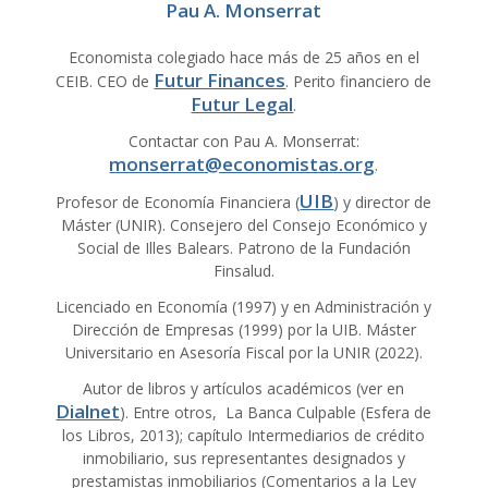
Pau A. Monserrat
Economista colegiado hace más de 25 años en el
Futur Finances
CEIB. CEO de
. Perito financiero de
Futur Legal
.
Contactar con Pau A. Monserrat:
monserrat@economistas.org
.
UIB
Profesor de Economía Financiera (
) y director de
Máster (UNIR). Consejero del Consejo Económico y
Social de Illes Balears. Patrono de la Fundación
Finsalud.
Licenciado en Economía (1997) y en Administración y
Dirección de Empresas (1999) por la UIB. Máster
Universitario en Asesoría Fiscal por la UNIR (2022).
Autor de libros y artículos académicos (ver en
Dialnet
). Entre otros, La Banca Culpable (Esfera de
los Libros, 2013); capítulo Intermediarios de crédito
inmobiliario, sus representantes designados y
prestamistas inmobiliarios (Comentarios a la Ley