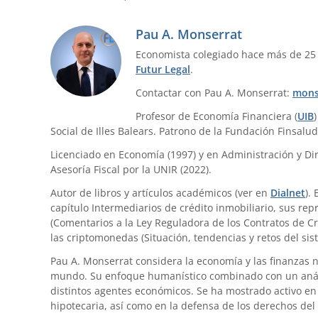
Pau A. Monserrat
Economista colegiado hace más de 25
Futur Legal
.
Contactar con Pau A. Monserrat:
mons
Profesor de Economía Financiera (
UIB
Social de Illes Balears. Patrono de la Fundación Finsalud
Licenciado en Economía (1997) y en Administración y Dir
Asesoría Fiscal por la UNIR (2022).
Autor de libros y artículos académicos (ver en
Dialnet
).
capítulo Intermediarios de crédito inmobiliario, sus re
(Comentarios a la Ley Reguladora de los Contratos de Cr
las criptomonedas (Situación, tendencias y retos del sis
Pau A. Monserrat considera la economía y las finanzas 
mundo. Su enfoque humanístico combinado con un anális
distintos agentes económicos. Se ha mostrado activo en 
hipotecaria, así como en la defensa de los derechos del