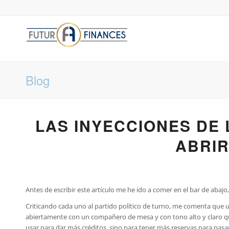
Blog
LAS INYECCIONES DE 
ABRIR
Antes de escribir este artículo me he ido a comer en el bar de abaj
Criticando cada uno al partido político de turno, me comenta que 
abiertamente con un compañero de mesa y con tono alto y claro que 
usar para dar más créditos, sino para tener más reservas para pasa