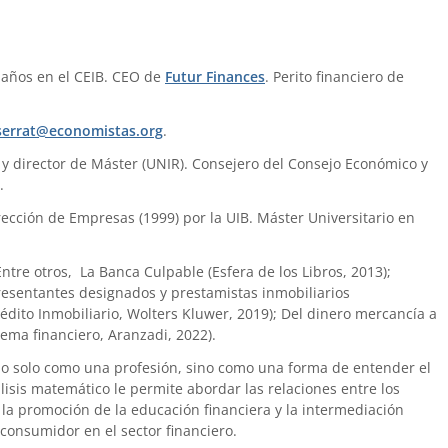
 años en el CEIB. CEO de
Futur Finances
. Perito financiero de
errat@economistas.org
.
) y director de Máster (UNIR). Consejero del Consejo Económico y
.
ección de Empresas (1999) por la UIB. Máster Universitario en
 Entre otros, La Banca Culpable (Esfera de los Libros, 2013);
presentantes designados y prestamistas inmobiliarios
édito Inmobiliario, Wolters Kluwer, 2019); Del dinero mercancía a
tema financiero, Aranzadi, 2022).
no solo como una profesión, sino como una forma de entender el
is matemático le permite abordar las relaciones entre los
la promoción de la educación financiera y la intermediación
 consumidor en el sector financiero.