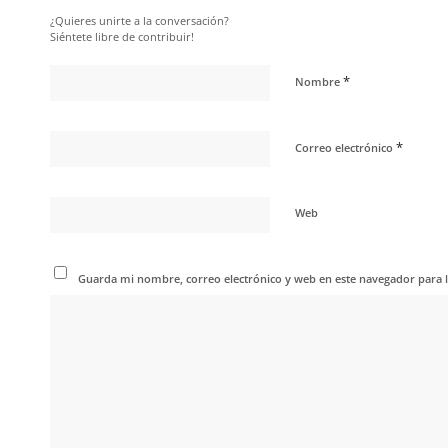
¿Quieres unirte a la conversación?
Siéntete libre de contribuir!
*
Nombre
*
Correo electrónico
Web
Guarda mi nombre, correo electrónico y web en este navegador para 