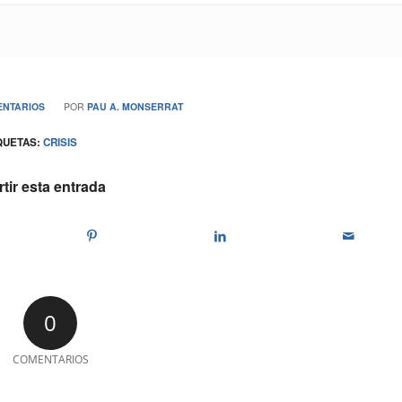
/
ENTARIOS
POR
PAU A. MONSERRAT
QUETAS:
CRISIS
ir esta entrada
0
COMENTARIOS