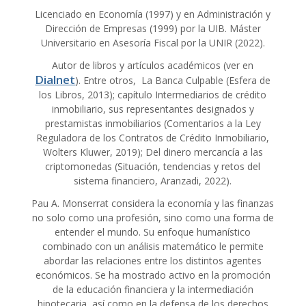
Licenciado en Economía (1997) y en Administración y
Dirección de Empresas (1999) por la UIB. Máster
Universitario en Asesoría Fiscal por la UNIR (2022).
Autor de libros y artículos académicos (ver en
Dialnet
). Entre otros, La Banca Culpable (Esfera de
los Libros, 2013); capítulo Intermediarios de crédito
inmobiliario, sus representantes designados y
prestamistas inmobiliarios (Comentarios a la Ley
Reguladora de los Contratos de Crédito Inmobiliario,
Wolters Kluwer, 2019); Del dinero mercancía a las
criptomonedas (Situación, tendencias y retos del
sistema financiero, Aranzadi, 2022).
Pau A. Monserrat considera la economía y las finanzas
no solo como una profesión, sino como una forma de
entender el mundo. Su enfoque humanístico
combinado con un análisis matemático le permite
abordar las relaciones entre los distintos agentes
económicos. Se ha mostrado activo en la promoción
de la educación financiera y la intermediación
hipotecaria, así como en la defensa de los derechos