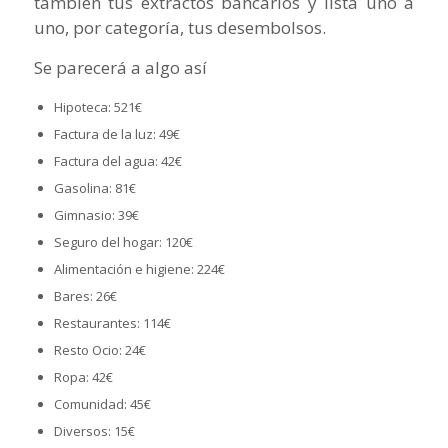
también tus extractos bancarios y lista uno a
uno, por categoría, tus desembolsos.
Se parecerá a algo así
Hipoteca: 521€
Factura de la luz: 49€
Factura del agua: 42€
Gasolina: 81€
Gimnasio: 39€
Seguro del hogar: 120€
Alimentación e higiene: 224€
Bares: 26€
Restaurantes: 114€
Resto Ocio: 24€
Ropa: 42€
Comunidad: 45€
Diversos: 15€