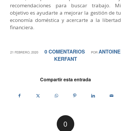
recomendaciones para buscar trabajo. Mi
objetivo es ayudarte a mejorar la gestión de tu
economía doméstica y acercarte a la libertad
financiera.
0 COMENTARIOS
ANTOINE
/
/
21 FEBRERO, 2020
POR
KERFANT
Compartir esta entrada
0