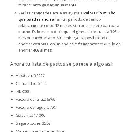
mirar cuanto gastas anualmente.
Ver las cantidades anuales ayuda a
valorar lo mucho
que puedes ahorrar
en un periodo de tiempo
relativamente corto. 12 meses son pocos, pero dan para
mucho. Es lo mismo decir que el gimnasio te cuesta 39€ al
mes que 468€ al año. Sin embargo, la posibilidad de
ahorrar casi 500€ en un año es más impactante que la de
ahorrar 40€ al mes.
Ahora tu lista de gastos se parece a algo así:
Hipoteca: 6.252€
Comunidad: 540€
IBI: 300€
Factura de la luz: 636€
Factura del agua: 270€
Gasolina: 1.100€
Seguro coche: 250€
Mantenimiento coche: 200€