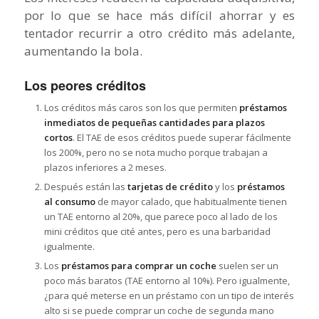
por lo que se hace más difícil ahorrar y es
tentador recurrir a otro crédito más adelante,
aumentando la bola.
Los peores créditos
Los créditos más caros son los que permiten
préstamos
inmediatos de pequeñas cantidades para plazos
cortos
. El TAE de esos créditos puede superar fácilmente
los 200%, pero no se nota mucho porque trabajan a
plazos inferiores a 2 meses.
Después están las
tarjetas de crédito
y los
préstamos
al consumo
de mayor calado, que habitualmente tienen
un TAE entorno al 20%, que parece poco al lado de los
mini créditos que cité antes, pero es una barbaridad
igualmente.
Los
préstamos para comprar un coche
suelen ser un
poco más baratos (TAE entorno al 10%). Pero igualmente,
¿para qué meterse en un préstamo con un tipo de interés
alto si se puede comprar un coche de segunda mano