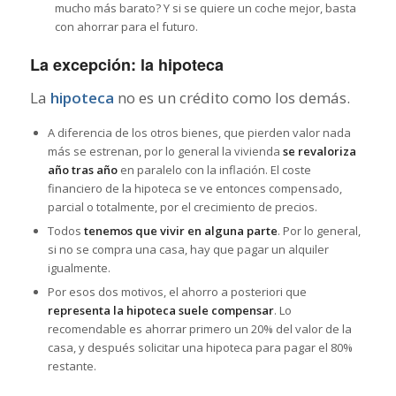
mucho más barato? Y si se quiere un coche mejor, basta
con ahorrar para el futuro.
La excepción: la hipoteca
La
hipoteca
no es un crédito como los demás.
A diferencia de los otros bienes, que pierden valor nada
más se estrenan, por lo general la vivienda
se revaloriza
año tras año
en paralelo con la inflación. El coste
financiero de la hipoteca se ve entonces compensado,
parcial o totalmente, por el crecimiento de precios.
Todos
tenemos que vivir en alguna parte
. Por lo general,
si no se compra una casa, hay que pagar un alquiler
igualmente.
Por esos dos motivos, el ahorro a posteriori que
representa la hipoteca suele compensar
. Lo
recomendable es ahorrar primero un 20% del valor de la
casa, y después solicitar una hipoteca para pagar el 80%
restante.