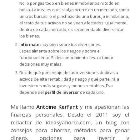
No lo pongas todo en bienes inmobiliarios ni todo en
bolsa. La idea es que, si algo ocurre en un mercado, como
un crac bursátil o el pinchazo de una burbuja inmobiliaria,
el resto de tus activos no se vean afectados. Igualmente,
dentro de cada mercado, es recomendable diversificar
los bienes.
Infórmate
muy bien sobre tus inversiones.
Especialmente sobre los riesgos y sobre el
funcionamiento. El desconocimiento lleva a tomar
decisiones muy malas.
Decide qué porcentaje de tus inversiones dedicas a
activos de alta rentabilidad y riesgo y qué parte irá a
inversiones más seguras y menos rentables. Eso
depende del
perfil de inversor
de cada uno.
Me llamo
Antoine Kerfant
y me apasionan las
finanzas personales. Desde el 2011 soy el
redactor de ideasyahorro.com, un blog con
consejos para ahorrar, métodos para ganar
dinero, opciones para invertir y