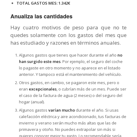
TOTAL GASTOS MES: 1.342€
Anualiza las cantidades
Hay cuatro motivos de peso para que no te
quedes solamente con los gastos del mes que
has estudiado y razones en términos anuales.
Algunos gastos que tienes que hacer durante el año
no
han surgido este mes
. Por ejemplo, el seguro del coche
lo pagaste en otro momento y no aparece en el listado
anterior. Y tampoco está el mantenimiento del vehículo.
Otros gastos, en cambio, se pagaron este mes, pero o
eran
excepcionales
, o cubrían más de un mes. Puede ser
el caso de la factura de agua (2 meses) o del seguro del
hogar (anual).
Algunos gastos
varían mucho
durante el año. Si usas
calefacción eléctrica y aire acondicionado, tus facturas de
invierno y verano serán mucho más altas que las de
primavera y otoño. No puedes extrapolar sin más si
quieres conocer mejor tu gasto. Lo recomendable sería