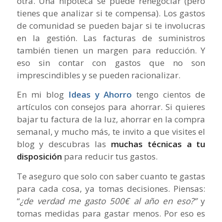
otra. Una hipoteca se puede renegociar (pero
tienes que analizar si te compensa). Los gastos
de comunidad se pueden bajar si te involucras
en la gestión. Las facturas de suministros
también tienen un margen para reducción. Y
eso sin contar con gastos que no son
imprescindibles y se pueden racionalizar.
En mi blog
Ideas y Ahorro
tengo cientos de
artículos con consejos para ahorrar. Si quieres
bajar tu factura de la luz, ahorrar en la compra
semanal, y mucho más, te invito a que visites el
blog y descubras las
muchas técnicas a tu
disposición
para reducir tus gastos.
Te aseguro que solo con saber cuanto te gastas
para cada cosa, ya tomas decisiones. Piensas:
“
¿de verdad me gasto 500€ al año en eso?”
y
tomas medidas para gastar menos. Por eso es