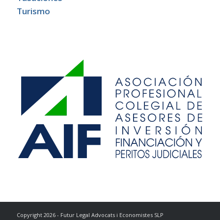
Turismo
Copyright 2026 - Futur Legal Advocats i Economistes SLP