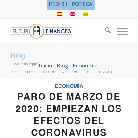
PEDIR HIPOTECA
Blog
Usted está aquí:
/
/
/
Inicio
Blog
Economía
Paro de marzo de 2020: empiezan los efectos del Coronavirus
ECONOMÍA
PARO DE MARZO DE
2020: EMPIEZAN LOS
EFECTOS DEL
CORONAVIRUS