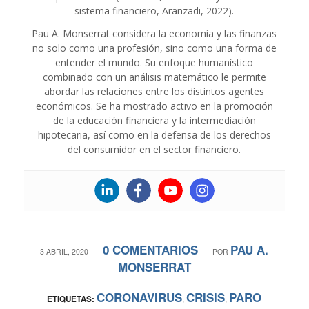
sistema financiero, Aranzadi, 2022).
Pau A. Monserrat considera la economía y las finanzas
no solo como una profesión, sino como una forma de
entender el mundo. Su enfoque humanístico
combinado con un análisis matemático le permite
abordar las relaciones entre los distintos agentes
económicos. Se ha mostrado activo en la promoción
de la educación financiera y la intermediación
hipotecaria, así como en la defensa de los derechos
del consumidor en el sector financiero.
0 COMENTARIOS
PAU A.
/
/
3 ABRIL, 2020
POR
MONSERRAT
CORONAVIRUS
CRISIS
PARO
ETIQUETAS:
,
,