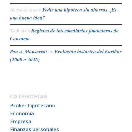
Pedir una hipoteca sin ahorros ¿Es
Bebroker.es
en
una buena idea?
Registro de intermediarios financieros de
Tadosi
en
Consumo
Pau A. Monserrat
Evolución histórica del Euribor
en
(2000 a 2026)
CATEGORÍAS
Broker hipotecario
Economía
Empresa
Finanzas personales