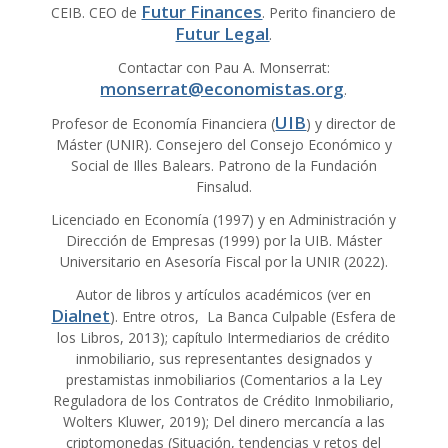
Futur Finances
CEIB. CEO de
. Perito financiero de
Futur Legal
.
Contactar con Pau A. Monserrat:
monserrat@economistas.org
.
UIB
Profesor de Economía Financiera (
) y director de
Máster (UNIR). Consejero del Consejo Económico y
Social de Illes Balears. Patrono de la Fundación
Finsalud.
Licenciado en Economía (1997) y en Administración y
Dirección de Empresas (1999) por la UIB. Máster
Universitario en Asesoría Fiscal por la UNIR (2022).
Autor de libros y artículos académicos (ver en
Dialnet
). Entre otros, La Banca Culpable (Esfera de
los Libros, 2013); capítulo Intermediarios de crédito
inmobiliario, sus representantes designados y
prestamistas inmobiliarios (Comentarios a la Ley
Reguladora de los Contratos de Crédito Inmobiliario,
Wolters Kluwer, 2019); Del dinero mercancía a las
criptomonedas (Situación, tendencias y retos del