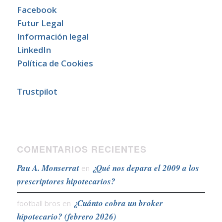
Facebook
Futur Legal
Información legal
LinkedIn
Política de Cookies
Trustpilot
COMENTARIOS RECIENTES
Pau A. Monserrat
¿Qué nos depara el 2009 a los
en
prescriptores hipotecarios?
¿Cuánto cobra un broker
football bros
en
hipotecario? (febrero 2026)