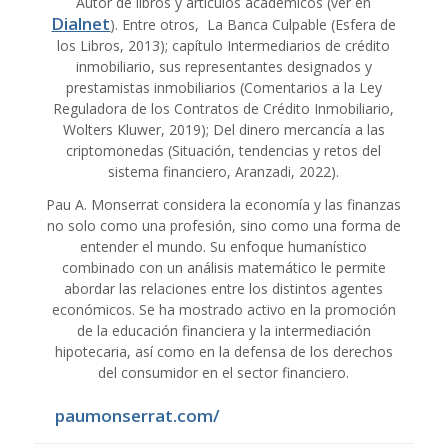
Autor de libros y artículos académicos (ver en
Dialnet
). Entre otros, La Banca Culpable (Esfera de
los Libros, 2013); capítulo Intermediarios de crédito
inmobiliario, sus representantes designados y
prestamistas inmobiliarios (Comentarios a la Ley
Reguladora de los Contratos de Crédito Inmobiliario,
Wolters Kluwer, 2019); Del dinero mercancía a las
criptomonedas (Situación, tendencias y retos del
sistema financiero, Aranzadi, 2022).
Pau A. Monserrat considera la economía y las finanzas
no solo como una profesión, sino como una forma de
entender el mundo. Su enfoque humanístico
combinado con un análisis matemático le permite
abordar las relaciones entre los distintos agentes
económicos. Se ha mostrado activo en la promoción
de la educación financiera y la intermediación
hipotecaria, así como en la defensa de los derechos
del consumidor en el sector financiero.
paumonserrat.com/