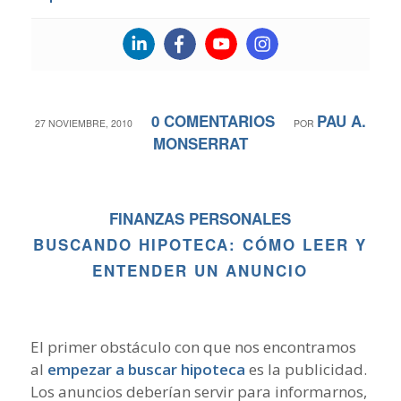
0 COMENTARIOS
PAU A.
/
/
27 NOVIEMBRE, 2010
POR
MONSERRAT
FINANZAS PERSONALES
BUSCANDO HIPOTECA: CÓMO LEER Y
ENTENDER UN ANUNCIO
El primer obstáculo con que nos encontramos
al
empezar a buscar hipoteca
es la publicidad.
Los anuncios deberían servir para informarnos,