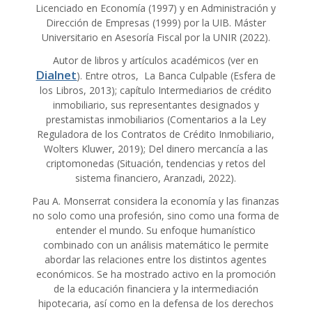
Licenciado en Economía (1997) y en Administración y
Dirección de Empresas (1999) por la UIB. Máster
Universitario en Asesoría Fiscal por la UNIR (2022).
Autor de libros y artículos académicos (ver en
Dialnet
). Entre otros, La Banca Culpable (Esfera de
los Libros, 2013); capítulo Intermediarios de crédito
inmobiliario, sus representantes designados y
prestamistas inmobiliarios (Comentarios a la Ley
Reguladora de los Contratos de Crédito Inmobiliario,
Wolters Kluwer, 2019); Del dinero mercancía a las
criptomonedas (Situación, tendencias y retos del
sistema financiero, Aranzadi, 2022).
Pau A. Monserrat considera la economía y las finanzas
no solo como una profesión, sino como una forma de
entender el mundo. Su enfoque humanístico
combinado con un análisis matemático le permite
abordar las relaciones entre los distintos agentes
económicos. Se ha mostrado activo en la promoción
de la educación financiera y la intermediación
hipotecaria, así como en la defensa de los derechos