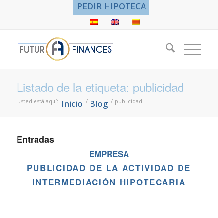
PEDIR HIPOTECA
Listado de la etiqueta: publicidad
Usted está aquí:
/
/
publicidad
Inicio
Blog
Entradas
EMPRESA
PUBLICIDAD DE LA ACTIVIDAD DE
INTERMEDIACIÓN HIPOTECARIA