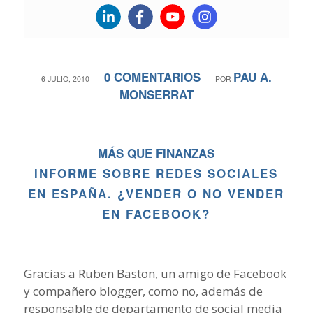
0 COMENTARIOS
PAU A.
/
/
6 JULIO, 2010
POR
MONSERRAT
MÁS QUE FINANZAS
INFORME SOBRE REDES SOCIALES
EN ESPAÑA. ¿VENDER O NO VENDER
EN FACEBOOK?
Gracias a Ruben Baston, un amigo de Facebook
y compañero blogger, como no, además de
responsable de departamento de social media