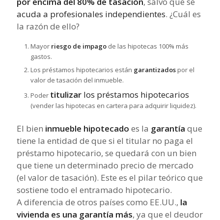
por encima del 80% de tasación
, salvo que se
acuda a profesionales independientes
. ¿Cuál es
la razón de ello?
Mayor
riesgo de impago
de las hipotecas 100% más
gastos.
Los préstamos hipotecarios están
garantizados
por el
valor de tasación del inmueble.
titulizar
los préstamos hipotecarios
Poder
(vender las hipotecas en cartera para adquirir liquidez).
El bien
inmueble hipotecado
es la
garantía
que
tiene la entidad de que si el titular no paga el
préstamo hipotecario, se quedará con un bien
que tiene un determinado precio de mercado
(el valor de tasación). Este es el pilar teórico que
sostiene todo el entramado hipotecario.
A diferencia de otros países como EE.UU.,
la
vivienda es una garantía más
, ya que el deudor