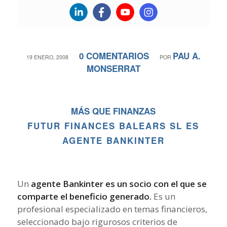
0 COMENTARIOS
PAU A.
/
/
19 ENERO, 2008
POR
MONSERRAT
MÁS QUE FINANZAS
FUTUR FINANCES BALEARS SL ES
AGENTE BANKINTER
Un
agente Bankinter es un socio con el que se
comparte el beneficio generado.
Es un
profesional especializado en temas financieros,
seleccionado bajo rigurosos criterios de