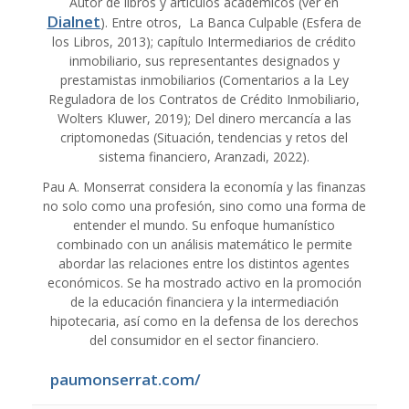
Autor de libros y artículos académicos (ver en
Dialnet
). Entre otros, La Banca Culpable (Esfera de
los Libros, 2013); capítulo Intermediarios de crédito
inmobiliario, sus representantes designados y
prestamistas inmobiliarios (Comentarios a la Ley
Reguladora de los Contratos de Crédito Inmobiliario,
Wolters Kluwer, 2019); Del dinero mercancía a las
criptomonedas (Situación, tendencias y retos del
sistema financiero, Aranzadi, 2022).
Pau A. Monserrat considera la economía y las finanzas
no solo como una profesión, sino como una forma de
entender el mundo. Su enfoque humanístico
combinado con un análisis matemático le permite
abordar las relaciones entre los distintos agentes
económicos. Se ha mostrado activo en la promoción
de la educación financiera y la intermediación
hipotecaria, así como en la defensa de los derechos
del consumidor en el sector financiero.
paumonserrat.com/