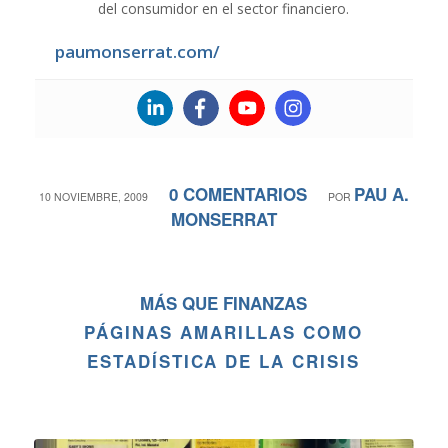
del consumidor en el sector financiero.
paumonserrat.com/
0 COMENTARIOS
PAU A.
/
/
10 NOVIEMBRE, 2009
POR
MONSERRAT
MÁS QUE FINANZAS
PÁGINAS AMARILLAS COMO
ESTADÍSTICA DE LA CRISIS