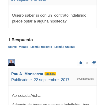
Quiero saber si con un contrato indefinido
puede optar a alguna hipoteca?
1
Respuesta
Activo
Votado
Lo más reciente
Lo más Antiguo
0
Pau A. Monserrat
116.63K
0
Comentarios
Publicado el 22 septiembre, 2017
Apreciada Aicha,
Además de tener un contrato indefinido, hay