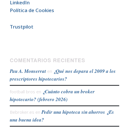
LinkedIn
Política de Cookies
Trustpilot
COMENTARIOS RECIENTES
Pau A. Monserrat
¿Qué nos depara el 2009 a los
en
prescriptores hipotecarios?
¿Cuánto cobra un broker
football bros
en
hipotecario? (febrero 2026)
Pedir una hipoteca sin ahorros ¿Es
Bebroker.es
en
una buena idea?