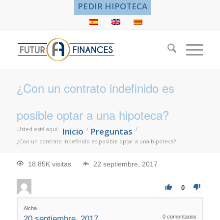
PEDIR HIPOTECA
¿Con un contrato indefinido es
posible optar a una hipoteca?
Usted está aquí:
/
/
Inicio
Preguntas
¿Con un contrato indefinido es posible optar a una hipoteca?
18.85K visitas
22 septiembre, 2017
0
Aicha
0
comentarios
20 septiembre, 2017