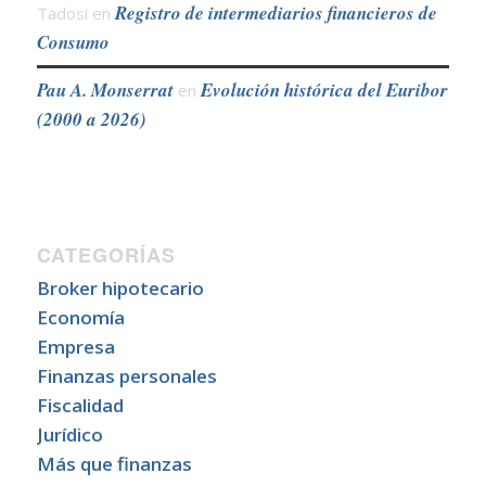
Registro de intermediarios financieros de
Tadosi
en
Consumo
Pau A. Monserrat
Evolución histórica del Euribor
en
(2000 a 2026)
CATEGORÍAS
Broker hipotecario
Economía
Empresa
Finanzas personales
Fiscalidad
Jurídico
Más que finanzas