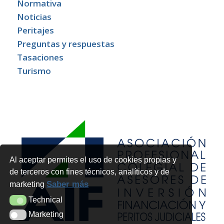
Normativa
Noticias
Peritajes
Preguntas y respuestas
Tasaciones
Turismo
Al aceptar permites el uso de cookies propias y
de terceros con fines técnicos, analíticos y de
Saber más
marketing
Technical
Technical
Marketing
Marketing