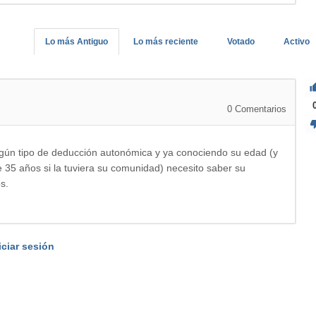
Lo más Antiguo
Lo más reciente
Votado
Activo
0
Comentarios
lgún tipo de deducción autonómica y ya conociendo su edad (y
 35 años si la tuviera su comunidad) necesito saber su
s.
iciar sesión