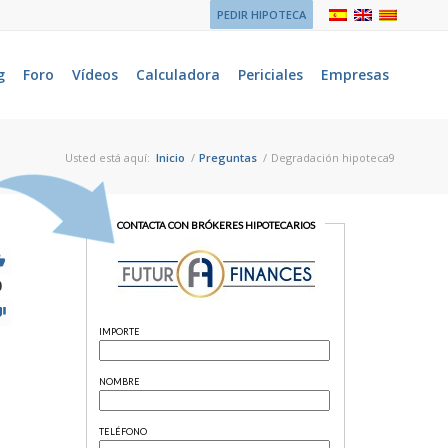
PEDIR HIPOTECA
g
Foro
Vídeos
Calculadora
Periciales
Empresas
Usted está aquí:
Inicio
/
Preguntas
/
Degradación hipoteca9
0