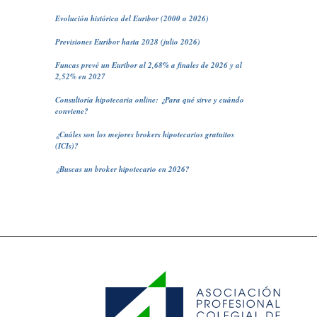
Evolución histórica del Euribor (2000 a 2026)
Previsiones Euribor hasta 2028 (julio 2026)
Funcas prevé un Euribor al 2,68% a finales de 2026 y al
2,52% en 2027
Consultoría hipotecaria online: ¿Para qué sirve y cuándo
conviene?
¿Cuáles son los mejores brokers hipotecarios gratuitos
(ICIs)?
¿Buscas un broker hipotecario en 2026?