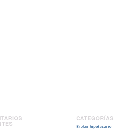
TARIOS
CATEGORÍAS
NTES
Broker hipotecario