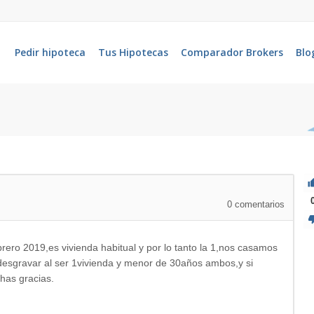
Pedir hipoteca
Tus Hipotecas
Comparador Brokers
Blo
0
comentarios
ro 2019,es vivienda habitual y por lo tanto la 1,nos casamos
desgravar al ser 1vivienda y menor de 30años ambos,y si
has gracias.