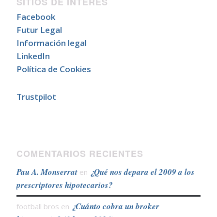
SITIOS DE INTERÉS
Facebook
Futur Legal
Información legal
LinkedIn
Política de Cookies
Trustpilot
COMENTARIOS RECIENTES
Pau A. Monserrat
¿Qué nos depara el 2009 a los
en
prescriptores hipotecarios?
¿Cuánto cobra un broker
football bros
en