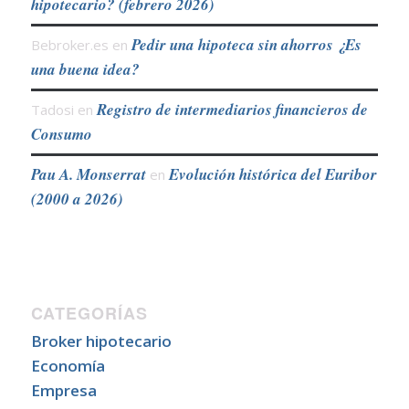
hipotecario? (febrero 2026)
Pedir una hipoteca sin ahorros ¿Es
Bebroker.es
en
una buena idea?
Registro de intermediarios financieros de
Tadosi
en
Consumo
Pau A. Monserrat
Evolución histórica del Euribor
en
(2000 a 2026)
CATEGORÍAS
Broker hipotecario
Economía
Empresa