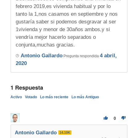
febrero 2019,es vivienda habitual y por lo
tanto la 1,nos casamos en septiembre y nos
gustaría saber si podemos desgravar al ser
1vivienda y menor de 30años ambos,y si
vendría mejor hacerlo separados o
conjunta,muchas gracias.
Antonio Gallardo
4 abril,
Pregunta respondida
2020
1
Respuesta
Activo
Votado
Lo más reciente
Lo más Antiguo
0
Antonio Gallardo
14.10K