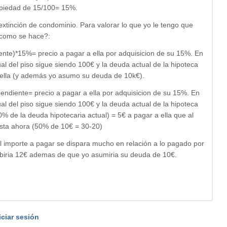
opiedad de 15/100= 15%.
tinción de condominio. Para valorar lo que yo le tengo que
o como se hace?:
ente)*15%= precio a pagar a ella por adquisicion de su 15%. En
al del piso sigue siendo 100€ y la deuda actual de la hipoteca
 ella (y además yo asumo su deuda de 10k€).
endiente= precio a pagar a ella por adquisicion de su 15%. En
al del piso sigue siendo 100€ y la deuda actual de la hipoteca
 de la deuda hipotecaria actual) = 5€ a pagar a ella que al
asta ahora (50% de 10€ = 30-20)
 el importe a pagar se dispara mucho en relación a lo pagado por
cibiria 12€ ademas de que yo asumiria su deuda de 10€.
iciar sesión