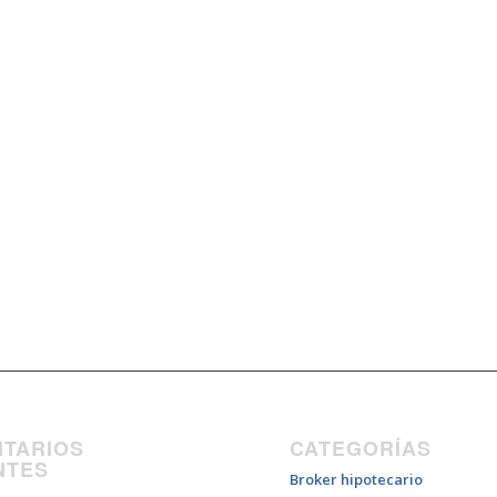
TARIOS
CATEGORÍAS
NTES
Broker hipotecario