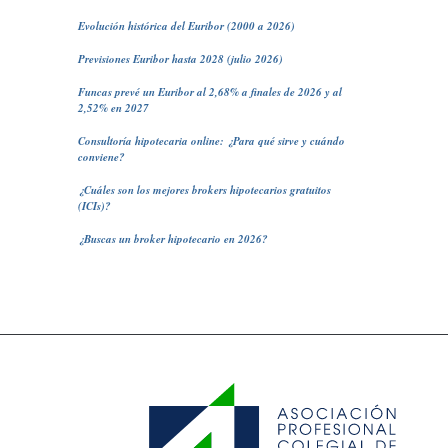
Evolución histórica del Euribor (2000 a 2026)
Previsiones Euribor hasta 2028 (julio 2026)
Funcas prevé un Euribor al 2,68% a finales de 2026 y al
2,52% en 2027
Consultoría hipotecaria online: ¿Para qué sirve y cuándo
conviene?
¿Cuáles son los mejores brokers hipotecarios gratuitos
(ICIs)?
¿Buscas un broker hipotecario en 2026?