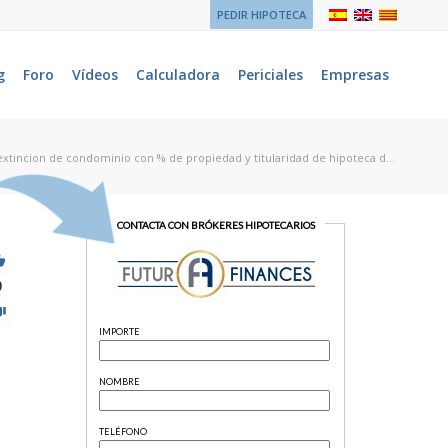
PEDIR HIPOTECA
g
Foro
Vídeos
Calculadora
Periciales
Empresas
extincion de condominio con % de propiedad y titularidad de hipoteca d...
0