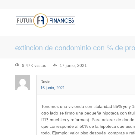
extincion de condominio con % de prop
9.47K visitas
17 junio, 2021
David
16 junio, 2021
Tenemos una vivienda con titularidad 85% yo y 15
otro lado se firmo una pequeña hipoteca con titu
ITP, muebles y reformas). Para aclarar de donde 
que corresponde al 50% de la hipoteca que asume
todo. Ejemplo: valor piso después compras y re