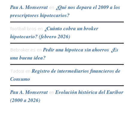
Pau A. Monserrat
¿Qué nos depara el 2009 a los
en
prescriptores hipotecarios?
¿Cuánto cobra un broker
football bros
en
hipotecario? (febrero 2026)
Pedir una hipoteca sin ahorros ¿Es
Bebroker.es
en
una buena idea?
Registro de intermediarios financieros de
Tadosi
en
Consumo
Pau A. Monserrat
Evolución histórica del Euribor
en
(2000 a 2026)