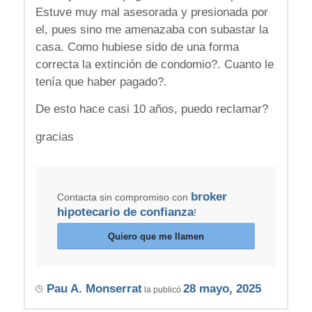
Estuve muy mal asesorada y presionada por
el, pues sino me amenazaba con subastar la
casa. Como hubiese sido de una forma
correcta la extinción de condomio?. Cuanto le
tenía que haber pagado?.
De esto hace casi 10 años, puedo reclamar?
gracias
broker
Contacta sin compromiso con
hipotecario de confianza
!
Quiero que me llamen
Pau A. Monserrat
28 mayo, 2025
la publicó