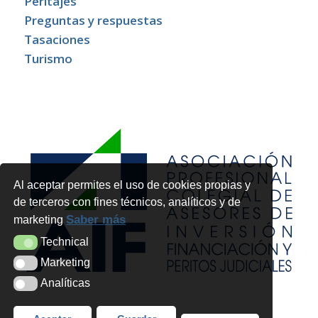
Peritajes
Preguntas y respuestas
Tasaciones
Turismo
Al aceptar permites el uso de cookies propias y
de terceros con fines técnicos, analíticos y de
Saber más
marketing
Technical
Technical
Marketing
Marketing
Analíticas
Analíticas