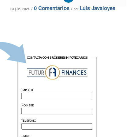
0 Comentarios
Luis Javaloyes
/
/
23 julio, 2024
por