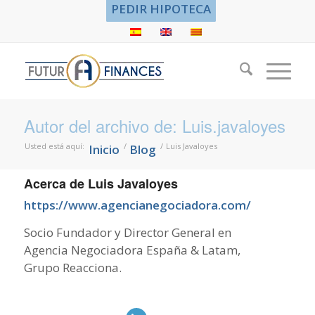
PEDIR HIPOTECA
Autor del archivo de: Luis.javaloyes
Usted está aquí:
/
/
Luis Javaloyes
Inicio
Blog
Acerca de
Luis Javaloyes
https://www.agencianegociadora.com/
Socio Fundador y Director General en
Agencia Negociadora España & Latam,
Grupo Reacciona.