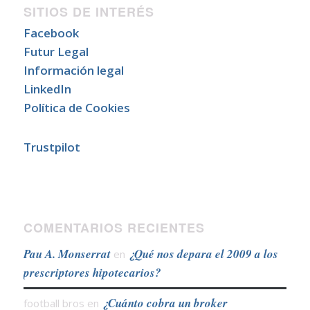
SITIOS DE INTERÉS
Facebook
Futur Legal
Información legal
LinkedIn
Política de Cookies
Trustpilot
COMENTARIOS RECIENTES
Pau A. Monserrat
¿Qué nos depara el 2009 a los
en
prescriptores hipotecarios?
¿Cuánto cobra un broker
football bros
en