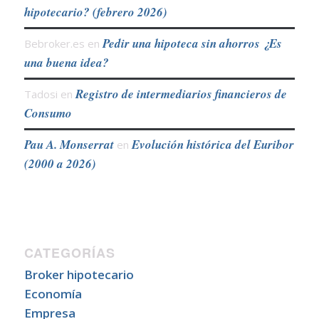
hipotecario? (febrero 2026)
Pedir una hipoteca sin ahorros ¿Es
Bebroker.es
en
una buena idea?
Registro de intermediarios financieros de
Tadosi
en
Consumo
Pau A. Monserrat
Evolución histórica del Euribor
en
(2000 a 2026)
CATEGORÍAS
Broker hipotecario
Economía
Empresa