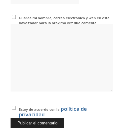
Guarda mi nombre, correo electrónico y web en este
navegador para la próxima vez que comente.
política de
Estoy de acuerdo con la
privacidad