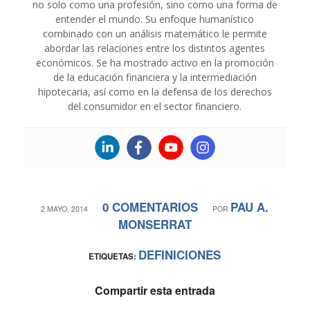
no solo como una profesión, sino como una forma de
entender el mundo. Su enfoque humanístico
combinado con un análisis matemático le permite
abordar las relaciones entre los distintos agentes
económicos. Se ha mostrado activo en la promoción
de la educación financiera y la intermediación
hipotecaria, así como en la defensa de los derechos
del consumidor en el sector financiero.
0 COMENTARIOS
PAU A.
/
/
2 MAYO, 2014
POR
MONSERRAT
DEFINICIONES
ETIQUETAS:
Compartir esta entrada