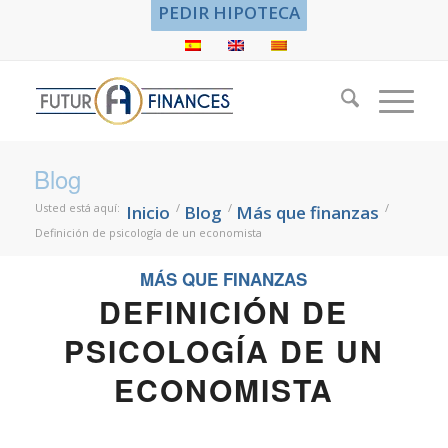
PEDIR HIPOTECA
Blog
Usted está aquí:
/
/
/
Inicio
Blog
Más que finanzas
Definición de psicología de un economista
MÁS QUE FINANZAS
DEFINICIÓN DE
PSICOLOGÍA DE UN
ECONOMISTA