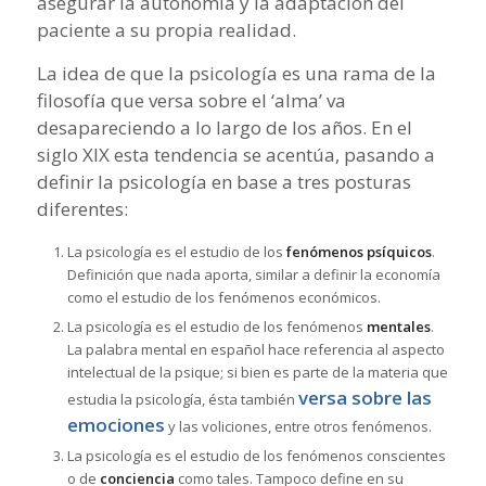
asegurar la autonomía y la adaptación del
paciente a su propia realidad.
La idea de que la psicología es una rama de la
filosofía que versa sobre el ‘alma’ va
desapareciendo a lo largo de los años. En el
siglo XIX esta tendencia se acentúa, pasando a
definir la psicología en base a tres posturas
diferentes:
La psicología es el estudio de los
fenómenos psíquicos
.
Definición que nada aporta, similar a definir la economía
como el estudio de los fenómenos económicos.
La psicología es el estudio de los fenómenos
mentales
.
La palabra mental en español hace referencia al aspecto
intelectual de la psique; si bien es parte de la materia que
versa sobre las
estudia la psicología, ésta también
emociones
y las voliciones, entre otros fenómenos.
La psicología es el estudio de los fenómenos conscientes
o de
conciencia
como tales. Tampoco define en su