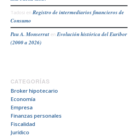
Registro de intermediarios financieros de
Tadosi
en
Consumo
Pau A. Monserrat
Evolución histórica del Euribor
en
(2000 a 2026)
CATEGORÍAS
Broker hipotecario
Economía
Empresa
Finanzas personales
Fiscalidad
Jurídico