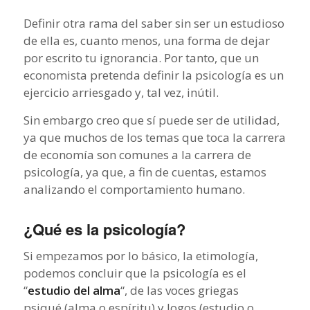
Definir otra rama del saber sin ser un estudioso
de ella es, cuanto menos, una forma de dejar
por escrito tu ignorancia. Por tanto, que un
economista pretenda definir la psicología es un
ejercicio arriesgado y, tal vez, inútil.
Sin embargo creo que sí puede ser de utilidad,
ya que muchos de los temas que toca la carrera
de economía son comunes a la carrera de
psicología, ya que, a fin de cuentas, estamos
analizando el comportamiento humano.
¿Qué es la psicología?
Si empezamos por lo básico, la etimología,
podemos concluir que la psicología es el
“
estudio del alma
“, de las voces griegas
psiqué
(alma o espíritu) y
logos
(estudio o