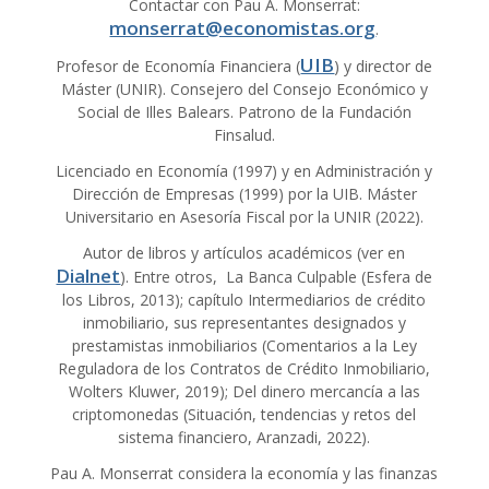
Contactar con Pau A. Monserrat:
monserrat@economistas.org
.
UIB
Profesor de Economía Financiera (
) y director de
Máster (UNIR). Consejero del Consejo Económico y
Social de Illes Balears. Patrono de la Fundación
Finsalud.
Licenciado en Economía (1997) y en Administración y
Dirección de Empresas (1999) por la UIB. Máster
Universitario en Asesoría Fiscal por la UNIR (2022).
Autor de libros y artículos académicos (ver en
Dialnet
). Entre otros, La Banca Culpable (Esfera de
los Libros, 2013); capítulo Intermediarios de crédito
inmobiliario, sus representantes designados y
prestamistas inmobiliarios (Comentarios a la Ley
Reguladora de los Contratos de Crédito Inmobiliario,
Wolters Kluwer, 2019); Del dinero mercancía a las
criptomonedas (Situación, tendencias y retos del
sistema financiero, Aranzadi, 2022).
Pau A. Monserrat considera la economía y las finanzas