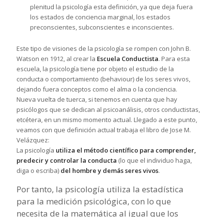
plenitud la psicología esta definición, ya que deja fuera
los estados de conciencia marginal, los estados
preconscientes, subconscientes e inconscientes.
Este tipo de visiones de la psicología se rompen con John B.
Watson en 1912, al crear la
Escuela Conductista
. Para esta
escuela, la psicología tiene por objeto el estudio de la
conducta o comportamiento (
behaviour
) de los seres vivos,
dejando fuera conceptos como el alma o la conciencia.
Nueva vuelta de tuerca, si tenemos en cuenta que hay
psicólogos que se dedican al psicoanálisis, otros conductistas,
etcétera, en un mismo momento actual. Llegado a este punto,
veamos con que definición actual trabaja el libro de Jose M.
Velázquez:
La psicología
utiliza el método científico para comprender,
predecir y controlar la conducta
(lo que el individuo haga,
diga o escriba)
del hombre y demás seres vivos
.
Por tanto, la psicología utiliza la estadística
para la medición psicológica, con lo que
necesita de la matemática al igual que los