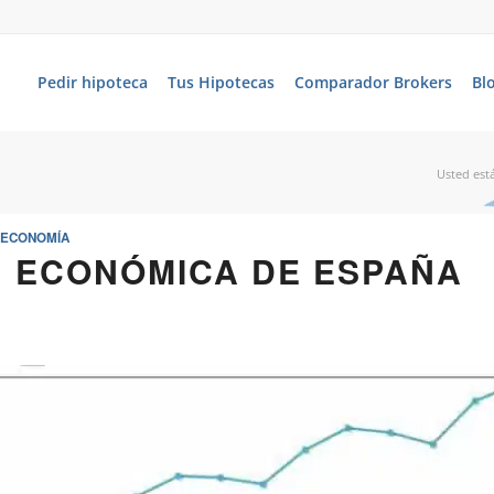
Pedir hipoteca
Tus Hipotecas
Comparador Brokers
Bl
Usted está
ECONOMÍA
N ECONÓMICA DE ESPAÑA