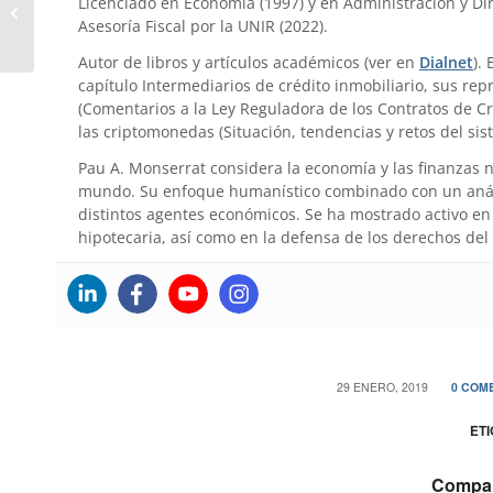
Licenciado en Economía (1997) y en Administración y Dir
Dinero y felicidad
Asesoría Fiscal por la UNIR (2022).
Autor de libros y artículos académicos (ver en
Dialnet
).
capítulo Intermediarios de crédito inmobiliario, sus re
(Comentarios a la Ley Reguladora de los Contratos de Cr
las criptomonedas (Situación, tendencias y retos del sis
Pau A. Monserrat considera la economía y las finanzas 
mundo. Su enfoque humanístico combinado con un anális
distintos agentes económicos. Se ha mostrado activo en 
hipotecaria, así como en la defensa de los derechos del
/
29 ENERO, 2019
0 COM
ETI
Compart