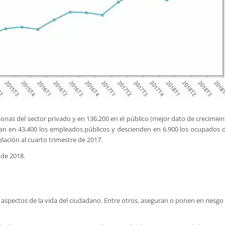
nas del sector privado y en 136.200 en el público (mejor dato de crecimien
an en 43.400 los empleados públicos y descienden en 6.900 los ocupados d
lación al cuarto trimestre de 2017.
 de 2018.
spectos de la vida del ciudadano. Entre otros, aseguran o ponen en riesgo 