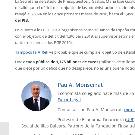
La Secretaria de Estado de Presupuestos y Gastos, María José Gua
detalló que el déficit del conjunto de las administraciones (admin
rebajó el 28,5% en los once primeros meses de 2018, hasta el 1,49% 
del PIB
.
En cuanto a los PGE 2019, organismos como el Banco de España c
con el objetivo de déficit del 1,3% para 2019. El supervisor estima 
(antes de conocer los PGE 2019).
Tampoco la AIReF
ve probable que se cumpla el objetivo de estabil
Una
deuda pública de 1,175 billones de euros
(millones de millone
que crece por un déficit que no desaparece, no es una buena notici
Pau A. Monserrat
Economista colegiado hace más de 25
Futur Legal
.
Contactar con Pau A. Monserrat:
mons
Profesor de Economía Financiera (
UIB
Social de Illes Balears. Patrono de la Fundación Finsalud