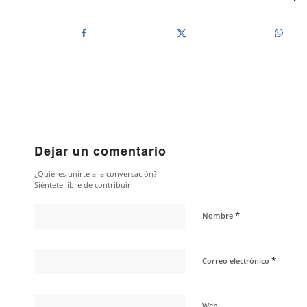
Dejar un comentario
¿Quieres unirte a la conversación?
Siéntete libre de contribuir!
*
Nombre
*
Correo electrónico
Web