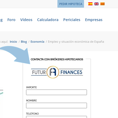
PEDIR HIPOTECA
og
Foro
Vídeos
Calculadora
Periciales
Empresas
 aquí:
Inicio
/
Blog
/
Economía
/
Empleo y situación económica de España