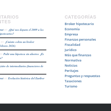
TARIOS
CATEGORÍAS
NTES
Broker hipotecario
Economía
rat
en
¿Qué nos depara el 2009 a los
hipotecarios?
Empresa
Finanzas personales
en
¿Cuánto cobra un broker
Fiscalidad
febrero 2026)
Jurídico
en
Pedir una hipoteca sin ahorros ¿Es
Más que finanzas
ea?
Normativa
Noticias
istro de intermediarios financieros de
Peritajes
Preguntas y respuestas
rat
en
Evolución histórica del Euribor
Tasaciones
Turismo