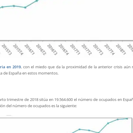
ria en 2019
, con el miedo que da la proximidad de la anterior crisis aún 
ica de España en estos momentos.
uarto trimestre de 2018 sitúa en 19.564.600 el número de ocupados en Españ
ión del número de ocupados es la siguiente: