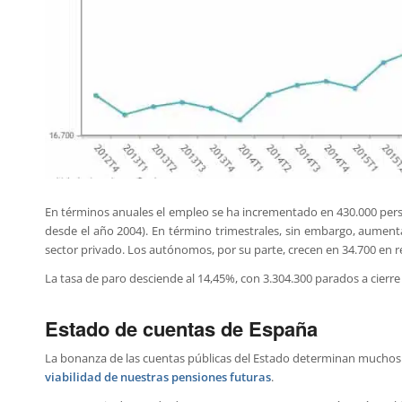
En términos anuales el empleo se ha incrementado en 430.000 perso
desde el año 2004). En término trimestrales, sin embargo, aument
sector privado. Los autónomos, por su parte, crecen en 34.700 en re
La tasa de paro desciende al 14,45%, con 3.304.300 parados a cierre
Estado de cuentas de España
La bonanza de las cuentas públicas del Estado determinan muchos a
viabilidad de nuestras pensiones futuras
.