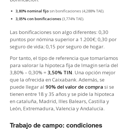
3,80% nominal fijo
sin bonificaciones (4,288% TAE).
3,05% con bonificaciones
(3,774% TAE).
Las bonificaciones son algo diferentes: 0,30
puntos por nómina superior a 1.200€; 0,30 por
seguro de vida; 0,15 por seguro de hogar.
Por tanto, el tipo de referencia que tomaríamos
para valorar la hipoteca fija de Imagin sería del
3,80% – 0,30% =
3,50% TIN
. Una opción mejor
que la ofrecida en Caixabank. Además, se
puede llegar al
90% del valor de compra
si se
tienen entre 18 y 35 años y se pide la hipoteca
en cataluña, Madrid, Illes Balears, Castilla y
León, Extremadura, Valencia y Andalucía.
Trabajo de campo: condiciones