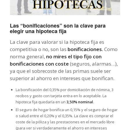
Las “bonificaciones” son la clave para
elegir una hipoteca fija
La clave para valorar si la hipoteca fija es
competitiva o no, son las
bonificaciones.
Como
norma general,
no mires el tipo fijo con
bonificaciones con coste
(seguros, alarmas…),
ya que el sobrecoste de las primas suele ser
superior al ahorro en intereses que bonifican.
La bonificación del 0,35% por domiciliación de nómina, 3
recibos y gasto con tarjeta entra en lo aceptable. La
hipoteca fija quedaría en un
3,50% nominal
.
El seguro de hogar bonifica un 0,15% y el seguro de hogar
o salud entre el 0,20% y el 0,35%. La clave es comprar el
coste de la póliza y las prestaciones en el mercado libre
(para ver si verdaderamente el ahorro en intereses