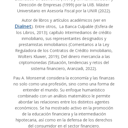
Dirección de Empresas (1999) por la UIB. Máster
Universitario en Asesoría Fiscal por la UNIR (2022).
Autor de libros y artículos académicos (ver en
Dialnet
). Entre otros, La Banca Culpable (Esfera de
los Libros, 2013); capítulo Intermediarios de crédito
inmobiliario, sus representantes designados y
prestamistas inmobiliarios (Comentarios a la Ley
Reguladora de los Contratos de Crédito Inmobiliario,
Wolters Kluwer, 2019); Del dinero mercancía a las
criptomonedas (Situación, tendencias y retos del
sistema financiero, Aranzadi, 2022).
Pau A. Monserrat considera la economía y las finanzas
no solo como una profesión, sino como una forma de
entender el mundo. Su enfoque humanístico
combinado con un análisis matemático le permite
abordar las relaciones entre los distintos agentes
económicos. Se ha mostrado activo en la promoción
de la educación financiera y la intermediación
hipotecaria, así como en la defensa de los derechos
del consumidor en el sector financiero.