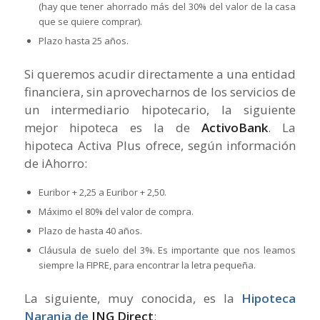
(hay que tener ahorrado más del 30% del valor de la casa
que se quiere comprar).
Plazo hasta 25 años.
Si queremos acudir directamente a una entidad
financiera, sin aprovecharnos de los servicios de
un intermediario hipotecario, la siguiente
mejor hipoteca es la de
ActivoBank
. La
hipoteca Activa Plus ofrece, según información
de iAhorro:
Euribor + 2,25 a Euribor + 2,50.
Máximo el 80% del valor de compra.
Plazo de hasta 40 años.
Cláusula de suelo del 3%. Es importante que nos leamos
siempre la FIPRE, para encontrar la letra pequeña.
La siguiente, muy conocida, es la
Hipoteca
Naranja de
ING Direct
: