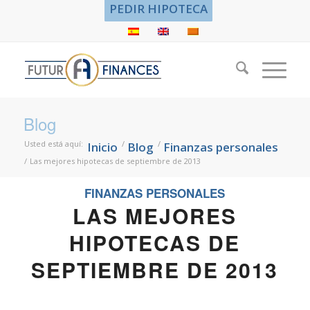
PEDIR HIPOTECA
Blog
Usted está aquí:
/
/
Inicio
Blog
Finanzas personales
/
Las mejores hipotecas de septiembre de 2013
FINANZAS PERSONALES
LAS MEJORES
HIPOTECAS DE
SEPTIEMBRE DE 2013