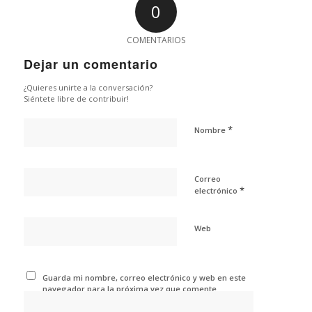
0
COMENTARIOS
Dejar un comentario
¿Quieres unirte a la conversación?
Siéntete libre de contribuir!
*
Nombre
Correo
*
electrónico
Web
Guarda mi nombre, correo electrónico y web en este
navegador para la próxima vez que comente.