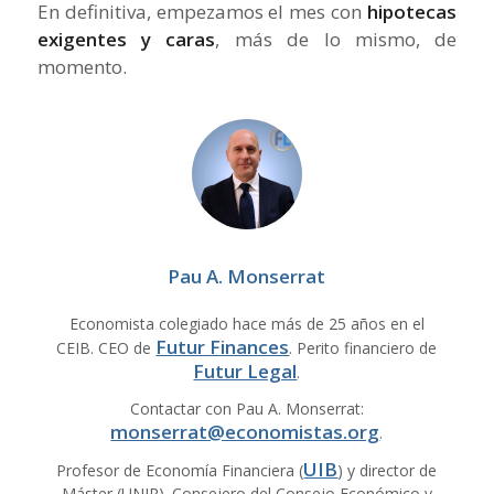
En definitiva, empezamos el mes con
hipotecas
exigentes y caras
, más de lo mismo, de
momento.
Pau A. Monserrat
Economista colegiado hace más de 25 años en el
Futur Finances
CEIB. CEO de
. Perito financiero de
Futur Legal
.
Contactar con Pau A. Monserrat:
monserrat@economistas.org
.
UIB
Profesor de Economía Financiera (
) y director de
Máster (UNIR). Consejero del Consejo Económico y