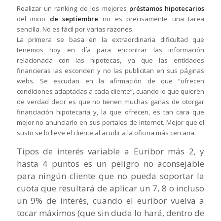
Realizar un ranking de los mejores
préstamos hipotecarios
del inicio
de septiembre
no es precisamente una tarea
sencilla. No es fácil por varias razones.
La primera se basa en la extraordinaria dificultad que
tenemos hoy en día para encontrar las información
relacionada con las hipotecas, ya que las entidades
financieras las esconden y no las publicitan en sus páginas
webs. Se escudan en la afirmación de que “ofrecen
condiciones adaptadas a cada cliente”, cuando lo que quieren
de verdad decir es que no tienen muchas ganas de otorgar
financiación hipotecaria y, la que ofrecen, es tan cara que
mejor no anunciarlo en sus portales de Internet. Mejor que el
susto se lo lleve el cliente al acudir a la oficina más cercana.
Tipos de interés variable a Euribor más 2, y
hasta 4 puntos es un peligro no aconsejable
para ningún cliente que no pueda soportar la
cuota que resultará de aplicar un 7, 8 o incluso
un 9% de interés, cuando el euribor vuelva a
tocar máximos (que sin duda lo hará, dentro de