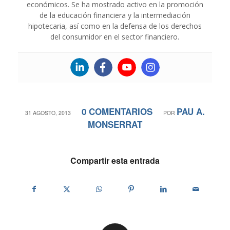
económicos. Se ha mostrado activo en la promoción
de la educación financiera y la intermediación
hipotecaria, así como en la defensa de los derechos
del consumidor en el sector financiero.
0 COMENTARIOS
PAU A.
/
/
31 AGOSTO, 2013
POR
MONSERRAT
Compartir esta entrada