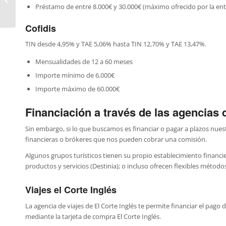
variables agosto 2022
Préstamo de entre 8.000€ y 30.000€ (máximo ofrecido por la en
Cofidis
TIN desde 4,95% y TAE 5,06% hasta TIN 12,70% y TAE 13,47%.
Mensualidades de 12 a 60 meses
Importe mínimo de 6.000€
Importe máximo de 60.000€
Financiación a través de las agencias d
Sin embargo, si lo que buscamos es financiar o pagar a plazos nue
financieras o brókeres que nos pueden cobrar una comisión.
Algunos grupos turísticos tienen su propio establecimiento financier
productos y servicios (Destinia); o incluso ofrecen flexibles métod
Viajes el Corte Inglés
La agencia de viajes de El Corte Inglés te permite financiar el pago 
mediante la tarjeta de compra El Corte Inglés.