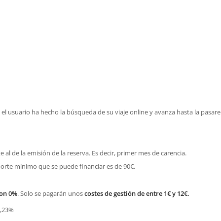
 el usuario ha hecho la búsqueda de su viaje online y avanza hasta la pasare
 al de la emisión de la reserva. Es decir, primer mes de carencia.
porte mínimo que se puede financiar es de 90€.
on
0%
. Solo se pagarán unos
costes de gestión de entre 1€ y 12€.
7,23%