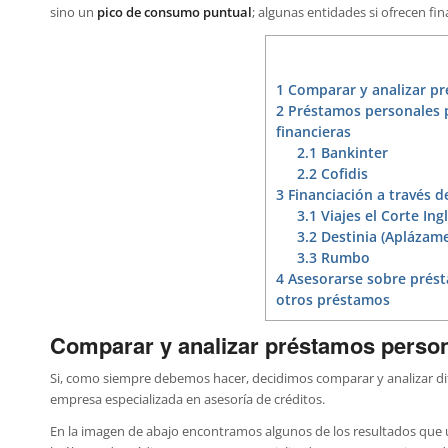
sino un
pico de consumo puntual
; algunas entidades si ofrecen fi
1
Comparar y analizar pr
2
Préstamos personales p
financieras
2.1
Bankinter
2.2
Cofidis
3
Financiación a través de
3.1
Viajes el Corte Ing
3.2
Destinia (Aplázame
3.3
Rumbo
4
Asesorarse sobre prést
otros préstamos
Comparar y analizar préstamos person
Si, como siempre debemos hacer, decidimos comparar y analizar di
empresa especializada en asesoría de créditos.
En la imagen de abajo encontramos algunos de los resultados que u