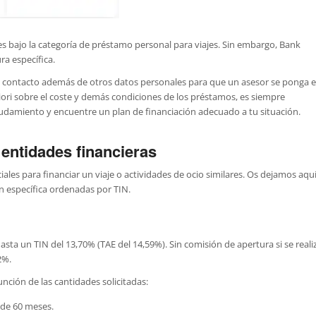
 bajo la categoría de préstamo personal para viajes. Sin embargo, Bank
a específica.
e contacto además de otros datos personales para que un asesor se ponga 
ri sobre el coste y demás condiciones de los préstamos, es siempre
eudamiento y encuentre un plan de financiación adecuado a tu situación.
entidades financieras
ales para financiar un viaje o actividades de ocio similares. Os dejamos aqu
n específica ordenadas por TIN.
asta un TIN del 13,70% (TAE del 14,59%). Sin comisión de apertura si se reali
2%.
ción de las cantidades solicitadas:
 de 60 meses.