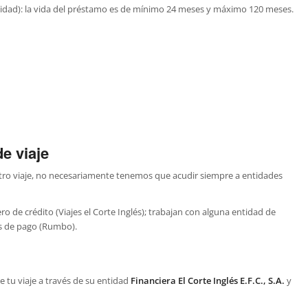
tidad): la vida del préstamo es de mínimo 24 meses y máximo 120 meses.
e viaje
stro viaje, no necesariamente tenemos que acudir siempre a entidades
o de crédito (Viajes el Corte Inglés); trabajan con alguna entidad de
os de pago (Rumbo).
de tu viaje a través de su entidad
Financiera El Corte Inglés E.F.C., S.A.
y