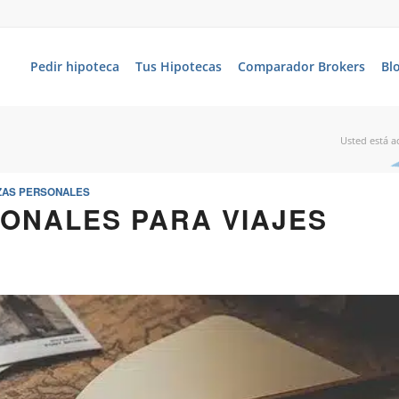
Pedir hipoteca
Tus Hipotecas
Comparador Brokers
Bl
Usted está a
ZAS PERSONALES
ONALES PARA VIAJES