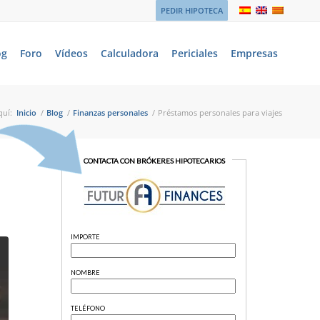
PEDIR HIPOTECA
og
Foro
Vídeos
Calculadora
Periciales
Empresas
quí:
Inicio
/
Blog
/
Finanzas personales
/
Préstamos personales para viajes