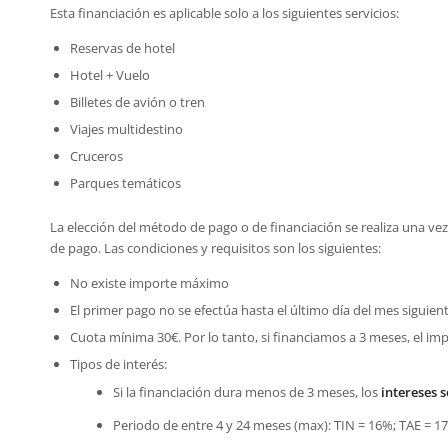
Esta financiación es aplicable solo a los siguientes servicios:
Reservas de hotel
Hotel + Vuelo
Billetes de avión o tren
Viajes multidestino
Cruceros
Parques temáticos
La elección del método de pago o de financiación se realiza una vez
de pago. Las condiciones y requisitos son los siguientes:
No existe importe máximo
El primer pago no se efectúa hasta el último día del mes siguiente
Cuota mínima 30€. Por lo tanto, si financiamos a 3 meses, el im
Tipos de interés:
Si la financiación dura menos de 3 meses, los
intereses
s
Periodo de entre 4 y 24 meses (max): TIN = 16%; TAE = 1