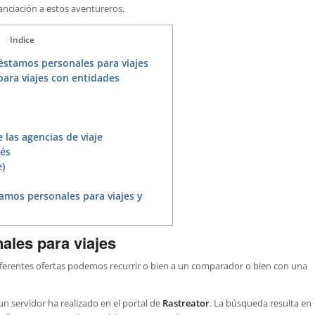
nanciación a estos aventureros.
Indice
éstamos personales para viajes
ara viajes con entidades
 las agencias de viaje
lés
)
amos personales para viajes y
ales para viajes
ferentes ofertas podemos recurrir o bien a un comparador o bien con una
n servidor ha realizado en el portal de
Rastreator
. La búsqueda resulta en