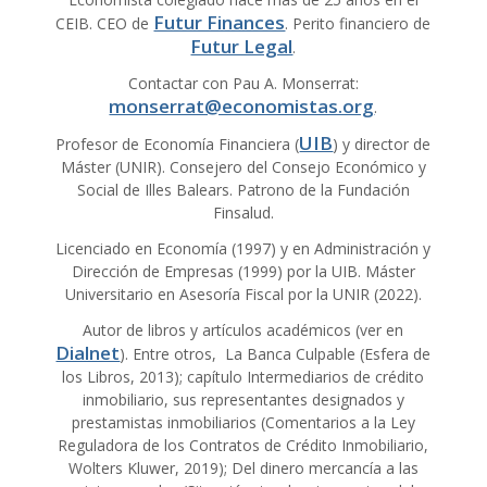
Futur Finances
CEIB. CEO de
. Perito financiero de
Futur Legal
.
Contactar con Pau A. Monserrat:
monserrat@economistas.org
.
UIB
Profesor de Economía Financiera (
) y director de
Máster (UNIR). Consejero del Consejo Económico y
Social de Illes Balears. Patrono de la Fundación
Finsalud.
Licenciado en Economía (1997) y en Administración y
Dirección de Empresas (1999) por la UIB. Máster
Universitario en Asesoría Fiscal por la UNIR (2022).
Autor de libros y artículos académicos (ver en
Dialnet
). Entre otros, La Banca Culpable (Esfera de
los Libros, 2013); capítulo Intermediarios de crédito
inmobiliario, sus representantes designados y
prestamistas inmobiliarios (Comentarios a la Ley
Reguladora de los Contratos de Crédito Inmobiliario,
Wolters Kluwer, 2019); Del dinero mercancía a las