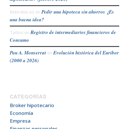
Pedir una hipoteca sin ahorros ¿Es
Bebroker.es
en
una buena idea?
Registro de intermediarios financieros de
Tadosi
en
Consumo
Pau A. Monserrat
Evolución histórica del Euribor
en
(2000 a 2026)
CATEGORÍAS
Broker hipotecario
Economía
Empresa
Finanzas personales