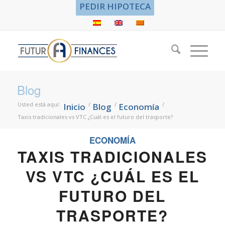
PEDIR HIPOTECA
Blog
Usted está aquí:
/
/
/
Inicio
Blog
Economía
Taxis tradicionales vs VTC ¿Cuál es el futuro del trasporte?
ECONOMÍA
TAXIS TRADICIONALES
VS VTC ¿CUÁL ES EL
FUTURO DEL
TRASPORTE?