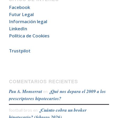
Facebook
Futur Legal
Información legal
LinkedIn
Política de Cookies
Trustpilot
COMENTARIOS RECIENTES
Pau A. Monserrat
¿Qué nos depara el 2009 a los
en
prescriptores hipotecarios?
¿Cuánto cobra un broker
football bros
en
hipotecario? (febrero 2026)