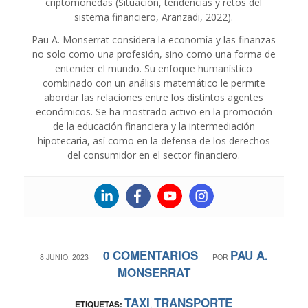
criptomonedas (Situación, tendencias y retos del
sistema financiero, Aranzadi, 2022).
Pau A. Monserrat considera la economía y las finanzas
no solo como una profesión, sino como una forma de
entender el mundo. Su enfoque humanístico
combinado con un análisis matemático le permite
abordar las relaciones entre los distintos agentes
económicos. Se ha mostrado activo en la promoción
de la educación financiera y la intermediación
hipotecaria, así como en la defensa de los derechos
del consumidor en el sector financiero.
0 COMENTARIOS
PAU A.
/
/
8 JUNIO, 2023
POR
MONSERRAT
TAXI
TRANSPORTE
ETIQUETAS:
,