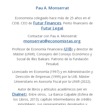
Pau A. Monserrat
Economista colegiado hace más de 25 años en el
Futur Finances
CEIB. CEO de
. Perito financiero de
Futur Legal
.
Contactar con Pau A. Monserrat:
monserrat@economistas.org
.
UIB
Profesor de Economía Financiera (
) y director de
Máster (UNIR). Consejero del Consejo Económico y
Social de Illes Balears. Patrono de la Fundación
Finsalud.
Licenciado en Economía (1997) y en Administración y
Dirección de Empresas (1999) por la UIB. Máster
Universitario en Asesoría Fiscal por la UNIR (2022).
Autor de libros y artículos académicos (ver en
Dialnet
). Entre otros, La Banca Culpable (Esfera de
los Libros, 2013); capítulo Intermediarios de crédito
inmobiliario, sus representantes designados y