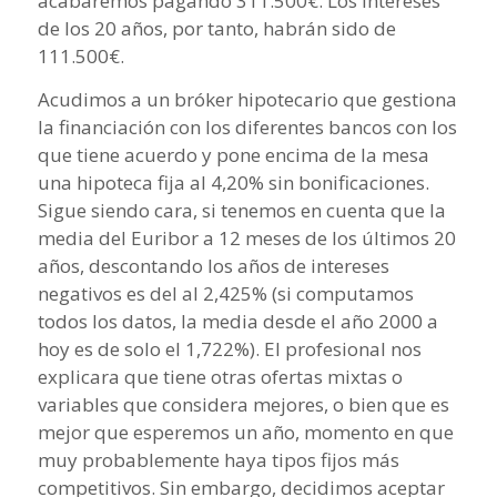
acabaremos pagando 311.500€. Los intereses
de los 20 años, por tanto, habrán sido de
111.500€.
Acudimos a un bróker hipotecario que gestiona
la financiación con los diferentes bancos con los
que tiene acuerdo y pone encima de la mesa
una hipoteca fija al 4,20% sin bonificaciones.
Sigue siendo cara, si tenemos en cuenta que la
media del Euribor a 12 meses de los últimos 20
años, descontando los años de intereses
negativos es del al 2,425% (si computamos
todos los datos, la media desde el año 2000 a
hoy es de solo el 1,722%). El profesional nos
explicara que tiene otras ofertas mixtas o
variables que considera mejores, o bien que es
mejor que esperemos un año, momento en que
muy probablemente haya tipos fijos más
competitivos. Sin embargo, decidimos aceptar