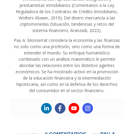
prestamistas inmobiliarios (Comentarios a la Ley
Reguladora de los Contratos de Crédito Inmobiliario,
Wolters Kluwer, 2019); Del dinero mercancía a las
criptomonedas (Situación, tendencias y retos del
sistema financiero, Aranzadi, 2022).
Pau A. Monserrat considera la economía y las finanzas
no solo como una profesión, sino como una forma de
entender el mundo. Su enfoque humanístico
combinado con un análisis matemático le permite
abordar las relaciones entre los distintos agentes
económicos. Se ha mostrado activo en la promoción
de la educación financiera y la intermediación
hipotecaria, así como en la defensa de los derechos
del consumidor en el sector financiero.
0 COMENTARIOS
PAU A.