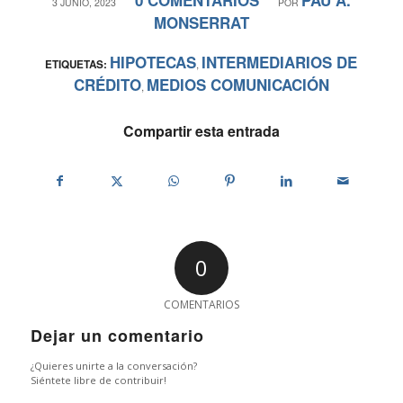
/
/
3 JUNIO, 2023
POR
MONSERRAT
HIPOTECAS
INTERMEDIARIOS DE
ETIQUETAS:
,
CRÉDITO
MEDIOS COMUNICACIÓN
,
Compartir esta entrada
0
COMENTARIOS
Dejar un comentario
¿Quieres unirte a la conversación?
Siéntete libre de contribuir!