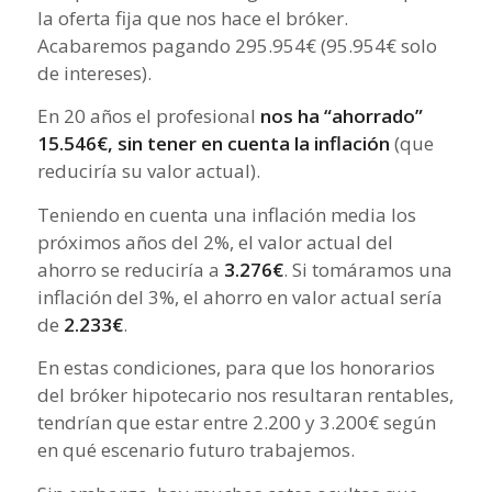
la oferta fija que nos hace el bróker.
Acabaremos pagando 295.954€ (95.954€ solo
de intereses).
En 20 años el profesional
nos ha “ahorrado”
15.546€, sin tener en cuenta la inflación
(que
reduciría su valor actual).
Teniendo en cuenta una inflación media los
próximos años del 2%, el valor actual del
ahorro se reduciría a
3.276€
. Si tomáramos una
inflación del 3%, el ahorro en valor actual sería
de
2.233€
.
En estas condiciones, para que los honorarios
del bróker hipotecario nos resultaran rentables,
tendrían que estar entre 2.200 y 3.200€ según
en qué escenario futuro trabajemos.