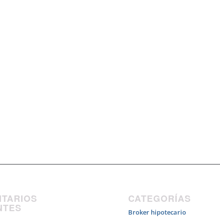
TARIOS
CATEGORÍAS
NTES
Broker hipotecario