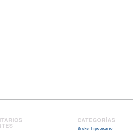
TARIOS
CATEGORÍAS
NTES
Broker hipotecario