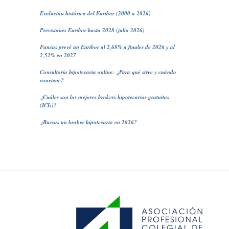
Evolución histórica del Euribor (2000 a 2026)
Previsiones Euribor hasta 2028 (julio 2026)
Funcas prevé un Euribor al 2,68% a finales de 2026 y al
2,52% en 2027
Consultoría hipotecaria online: ¿Para qué sirve y cuándo
conviene?
¿Cuáles son los mejores brokers hipotecarios gratuitos
(ICIs)?
¿Buscas un broker hipotecario en 2026?