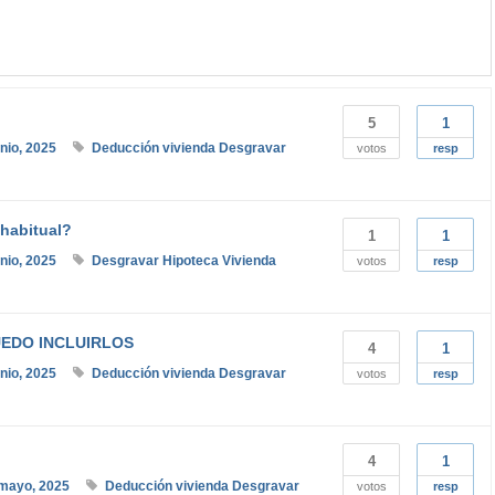
5
1
unio, 2025
Deducción vivienda
Desgravar
votos
resp
 habitual?
1
1
unio, 2025
Desgravar
Hipoteca
Vivienda
votos
resp
UEDO INCLUIRLOS
4
1
unio, 2025
Deducción vivienda
Desgravar
votos
resp
4
1
mayo, 2025
Deducción vivienda
Desgravar
votos
resp