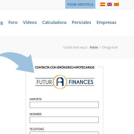
PEDIR HIPOTECA
og
Foro
Vídeos
Calculadora
Periciales
Empresas
Usted está aquí:
Inicio
/
Desgravar