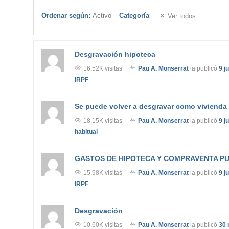
Ordenar según:
Activo
Categoría
Ver todos
Desgravación hipoteca
16.52K visitas
Pau A. Monserrat
la publicó
9 j
IRPF
Se puede volver a desgravar como vivienda
18.15K visitas
Pau A. Monserrat
la publicó
9 j
habitual
GASTOS DE HIPOTECA Y COMPRAVENTA P
15.98K visitas
Pau A. Monserrat
la publicó
9 j
IRPF
Desgravación
10.60K visitas
Pau A. Monserrat
la publicó
30 