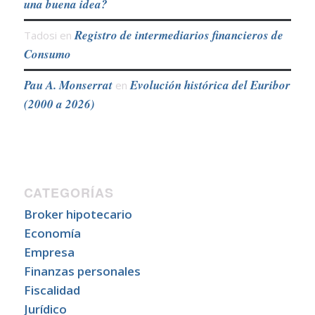
una buena idea?
Registro de intermediarios financieros de
Tadosi
en
Consumo
Pau A. Monserrat
Evolución histórica del Euribor
en
(2000 a 2026)
CATEGORÍAS
Broker hipotecario
Economía
Empresa
Finanzas personales
Fiscalidad
Jurídico