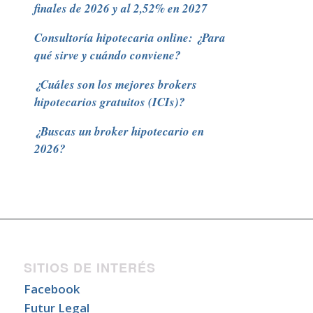
finales de 2026 y al 2,52% en 2027
Consultoría hipotecaria online: ¿Para
qué sirve y cuándo conviene?
¿Cuáles son los mejores brokers
hipotecarios gratuitos (ICIs)?
¿Buscas un broker hipotecario en
2026?
SITIOS DE INTERÉS
Facebook
Futur Legal