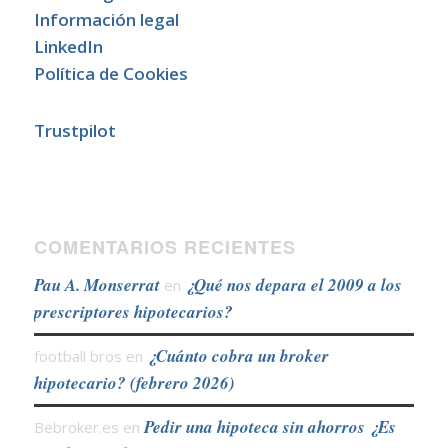
Información legal
LinkedIn
Política de Cookies
Trustpilot
COMENTARIOS RECIENTES
Pau A. Monserrat
¿Qué nos depara el 2009 a los
en
prescriptores hipotecarios?
¿Cuánto cobra un broker
football bros
en
hipotecario? (febrero 2026)
Pedir una hipoteca sin ahorros ¿Es
Bebroker.es
en