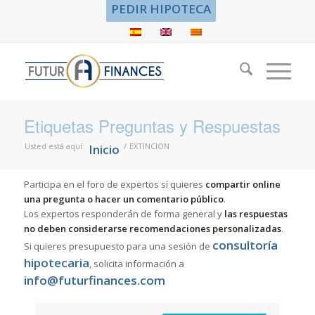
PEDIR HIPOTECA
Etiquetas Preguntas y Respuestas
Usted está aquí:
/
EXTINCION
Inicio
Participa en el foro de expertos sí quieres
compartir online
una pregunta o hacer un comentario público
.
Los expertos responderán de forma general y
las respuestas
no deben considerarse recomendaciones personalizadas
.
consultoría
Si quieres presupuesto para una sesión de
hipotecaria
, solicita información a
info@futurfinances.com