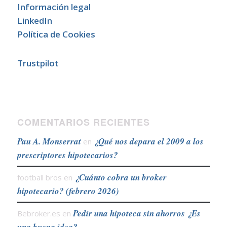
Información legal
LinkedIn
Política de Cookies
Trustpilot
COMENTARIOS RECIENTES
Pau A. Monserrat
¿Qué nos depara el 2009 a los
en
prescriptores hipotecarios?
¿Cuánto cobra un broker
football bros
en
hipotecario? (febrero 2026)
Pedir una hipoteca sin ahorros ¿Es
Bebroker.es
en