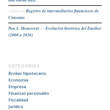
una buena idea?
Registro de intermediarios financieros de
Tadosi
en
Consumo
Pau A. Monserrat
Evolución histórica del Euribor
en
(2000 a 2026)
CATEGORÍAS
Broker hipotecario
Economía
Empresa
Finanzas personales
Fiscalidad
Jurídico