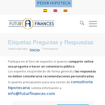
PEDIR HIPOTECA
Etiquetas Preguntas y Respuestas
Usted está aquí:
/
Funcionario
Inicio
Participa en el foro de expertos sí quieres
compartir online
una pregunta o hacer un comentario público
.
Los expertos responderán de forma general y
las respuestas
no deben considerarse recomendaciones personalizadas
.
consultoría
Si quieres presupuesto para una sesión de
hipotecaria
, solicita información a
info@futurfinances.com