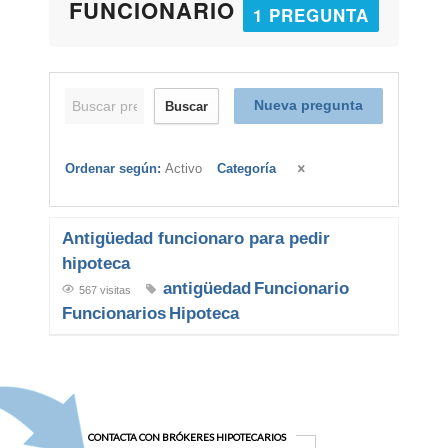
FUNCIONARIO
1 PREGUNTA
Nueva pregunta
Buscar
Ordenar según:
Activo
Categoría
Antigüedad funcionaro para pedir
hipoteca
antigüedad
Funcionario
567 visitas
Funcionarios
Hipoteca