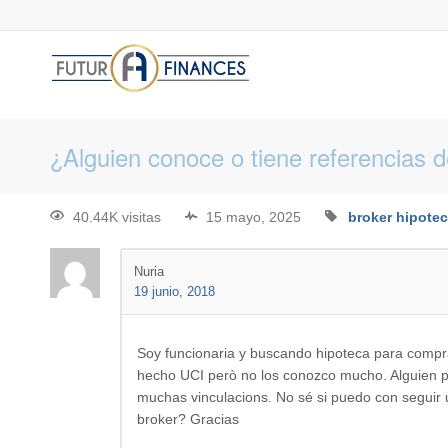
¿Alguien conoce o tiene referencias 
40.44K visitas
15 mayo, 2025
broker hipotec
Nuria
19 junio, 2018
Soy funcionaria y buscando hipoteca para compr
hecho UCI però no los conozco mucho. Alguien p
muchas vinculacions. No sé si puedo con seguir
broker? Gracias