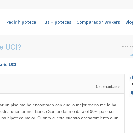
Pedir hipoteca
Tus Hipotecas
Comparador Brokers
Blo
de UCI?
Usted es
ario
UCI
0
comentarios
ar un piso me he encontrado con que la mejor oferta me la ha
odria orientar me. Banco Santander me da a el 90% petó con
 una hipoteca mejor. Cuanto cuesta vuestro asesoramiento o un