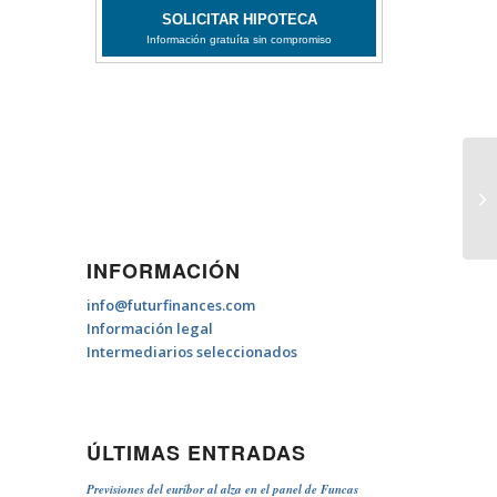
Cr
em
INFORMACIÓN
info@futurfinances.com
Información legal
Intermediarios seleccionados
ÚLTIMAS ENTRADAS
Previsiones del euríbor al alza en el panel de Funcas