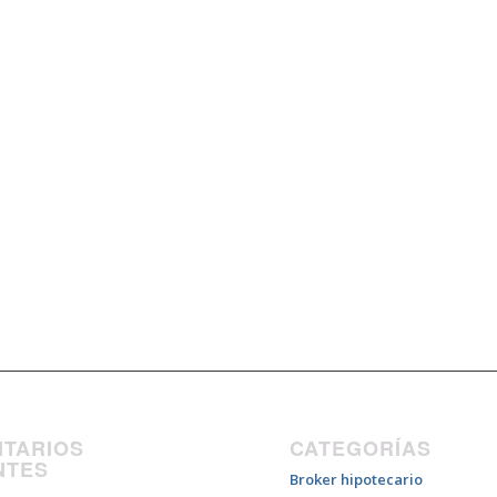
TARIOS
CATEGORÍAS
NTES
Broker hipotecario