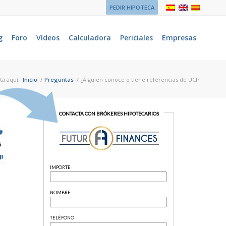
PEDIR HIPOTECA
g
Foro
Vídeos
Calculadora
Periciales
Empresas
tá aquí:
Inicio
/
Preguntas
/
¿Alguien conoce o tiene referencias de UCI?
5