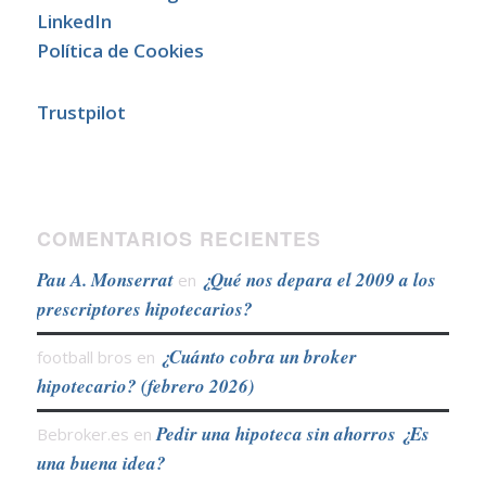
LinkedIn
Política de Cookies
Trustpilot
COMENTARIOS RECIENTES
Pau A. Monserrat
¿Qué nos depara el 2009 a los
en
prescriptores hipotecarios?
¿Cuánto cobra un broker
football bros
en
hipotecario? (febrero 2026)
Pedir una hipoteca sin ahorros ¿Es
Bebroker.es
en
una buena idea?