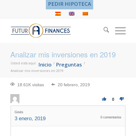
PEDIR HIPOTECA
Analizar mis inversiones en 2019
Usted está aquí:
/
/
Inicio
Preguntas
Analizar mis inversiones en 2019
18.61K visitas
20 febrero, 2019
0
Ginés
0
comentarios
3 enero, 2019