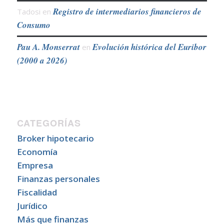
Registro de intermediarios financieros de
Tadosi
en
Consumo
Pau A. Monserrat
Evolución histórica del Euribor
en
(2000 a 2026)
CATEGORÍAS
Broker hipotecario
Economía
Empresa
Finanzas personales
Fiscalidad
Jurídico
Más que finanzas