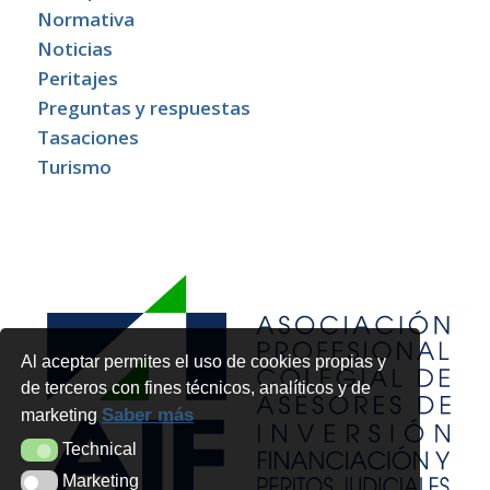
Normativa
Noticias
Peritajes
Preguntas y respuestas
Tasaciones
Turismo
Al aceptar permites el uso de cookies propias y
de terceros con fines técnicos, analíticos y de
Saber más
marketing
Technical
Technical
Marketing
Marketing