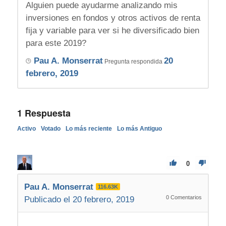
Alguien puede ayudarme analizando mis
inversiones en fondos y otros activos de renta
fija y variable para ver si he diversificado bien
para este 2019?
Pau A. Monserrat
20
Pregunta respondida
febrero, 2019
1
Respuesta
Activo
Votado
Lo más reciente
Lo más Antiguo
0
Pau A. Monserrat
116.63K
0
Comentarios
Publicado el 20 febrero, 2019