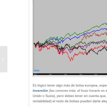
Compensación saldo activo con la
hipoteca
Es lógico tener algo más de bolsa europea, espec
inversión
(las conoces más, el huso horario es el
Unido o Suiza), pero debes tener en cuenta que, 
rentabilidad) el resto de bolsas pueden darte ale