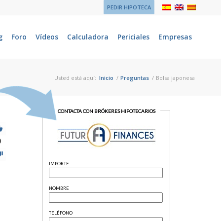
PEDIR HIPOTECA
g
Foro
Vídeos
Calculadora
Periciales
Empresas
Usted está aquí:
Inicio
/
Preguntas
/
Bolsa japonesa
0