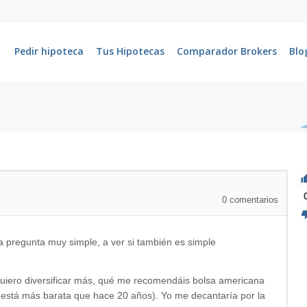
Pedir hipoteca
Tus Hipotecas
Comparador Brokers
Blo
0
comentarios
 pregunta muy simple, a ver si también es simple
uiero diversificar más, qué me recomendáis bolsa americana
 está más barata que hace 20 años). Yo me decantaría por la