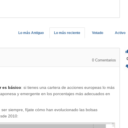
Lo más Antiguo
Lo más reciente
Votado
Activo
0
Comentarios
r es básico
: si tienes una cartera de acciones europeas lo más
 japonesa y emergente en los porcentajes más adecuados en
e ser siempre, fíjate cómo han evolucionado las bolsas
esde 2010: