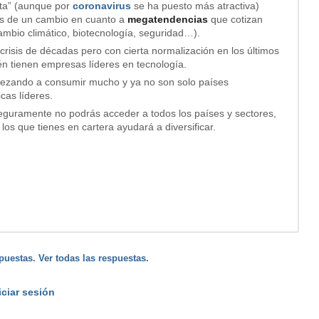
ta” (aunque por
coronavirus
se ha puesto más atractiva)
es de un cambio en cuanto a
megatendencias
que cotizan
cambio climático, biotecnología, seguridad…).
crisis de décadas pero con cierta normalización en los últimos
ién tienen empresas líderes en tecnología.
pezando a consumir mucho y ya no son solo países
cas líderes.
eguramente no podrás acceder a todos los países y sectores,
los que tienes en cartera ayudará a diversificar.
puestas. Ver todas las respuestas.
iciar sesión