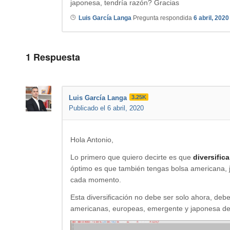
japonesa, tendría razón? Gracias
Luis García Langa
Pregunta respondida
6 abril, 2020
1
Respuesta
Luis García Langa
3.25K
Publicado el 6 abril, 2020
Hola Antonio,
Lo primero que quiero decirte es que
diversifica
óptimo es que también tengas bolsa americana,
cada momento.
Esta diversificación no debe ser solo ahora, deb
americanas, europeas, emergente y japonesa d