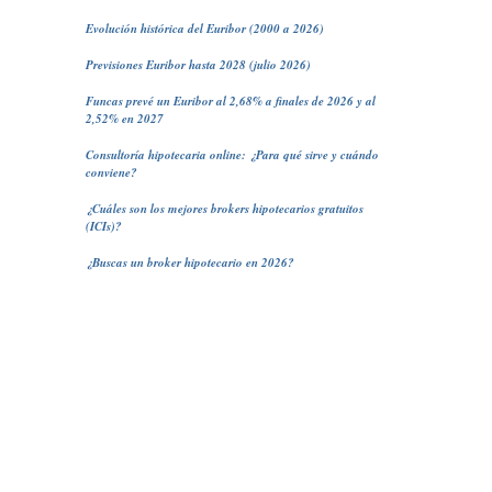
Evolución histórica del Euribor (2000 a 2026)
Previsiones Euribor hasta 2028 (julio 2026)
Funcas prevé un Euribor al 2,68% a finales de 2026 y al
2,52% en 2027
Consultoría hipotecaria online: ¿Para qué sirve y cuándo
conviene?
¿Cuáles son los mejores brokers hipotecarios gratuitos
(ICIs)?
¿Buscas un broker hipotecario en 2026?