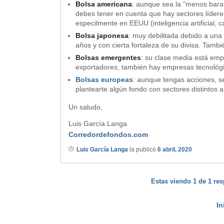
Bolsa americana
: aunque sea la “menos bara
debes tener en cuenta que hay sectores líder
especilmente en EEUU (inteligencia artificial, 
Bolsa japonesa
: muy debilitada debido a una 
años y con cierta fortaleza de su divisa. Tamb
Bolsas emergentes
: su clase media está em
exportadores, también hay empresas tecnológi
Bolsas europeas
: aunque tengas acciones, s
plantearte algún fondo con sectores distintos a 
Un saludo,
Luis García Langa
Corredordefondos.com
Luis García Langa
la publicó
6 abril, 2020
Estas viendo 1 de 1 res
In