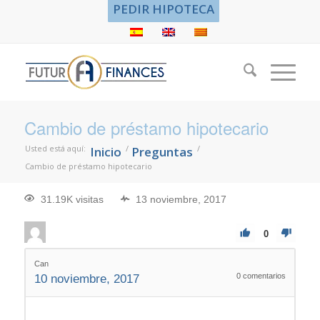
PEDIR HIPOTECA
Cambio de préstamo hipotecario
Usted está aquí:
/
/
Inicio
Preguntas
Cambio de préstamo hipotecario
31.19K visitas
13 noviembre, 2017
0
Can
0
comentarios
10 noviembre, 2017