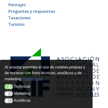
Peritajes
Preguntas y respuestas
Tasaciones
Turismo
Al aceptar permites el uso de cookies propias y
de terceros con fines técnicos, analíticos y de
Saber más
marketing
Technical
Technical
Marketing
Marketing
Analíticas
Analíticas