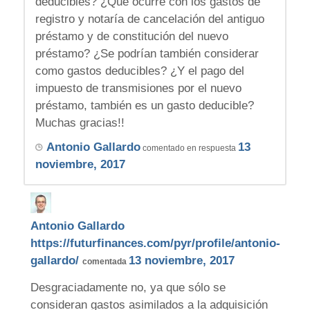
deducibles? ¿Qué ocurre con los gastos de
registro y notaría de cancelación del antiguo
préstamo y de constitución del nuevo
préstamo? ¿Se podrían también considerar
como gastos deducibles? ¿Y el pago del
impuesto de transmisiones por el nuevo
préstamo, también es un gasto deducible?
Muchas gracias!!
Antonio Gallardo
13
comentado en respuesta
noviembre, 2017
Antonio Gallardo
https://futurfinances.com/pyr/profile/antonio-
gallardo/
13 noviembre, 2017
comentada
Desgraciadamente no, ya que sólo se
consideran gastos asimilados a la adquisición