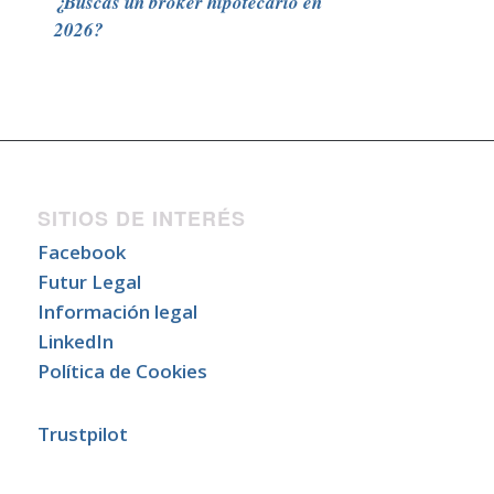
¿Buscas un broker hipotecario en
2026?
SITIOS DE INTERÉS
Facebook
Futur Legal
Información legal
LinkedIn
Política de Cookies
Trustpilot