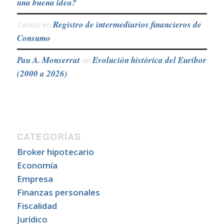
una buena idea?
Registro de intermediarios financieros de
Tadosi
en
Consumo
Pau A. Monserrat
Evolución histórica del Euribor
en
(2000 a 2026)
CATEGORÍAS
Broker hipotecario
Economía
Empresa
Finanzas personales
Fiscalidad
Jurídico