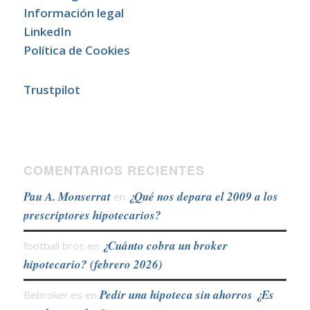
Información legal
LinkedIn
Política de Cookies
Trustpilot
COMENTARIOS RECIENTES
Pau A. Monserrat
¿Qué nos depara el 2009 a los
en
prescriptores hipotecarios?
¿Cuánto cobra un broker
football bros
en
hipotecario? (febrero 2026)
Pedir una hipoteca sin ahorros ¿Es
Bebroker.es
en