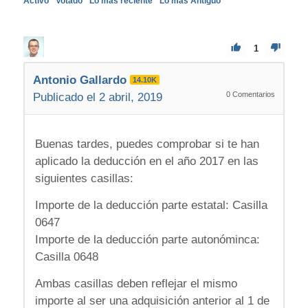
Activo
Votado
Lo más reciente
Lo más Antiguo
1
Antonio Gallardo
14.10K
0
Comentarios
Publicado el 2 abril, 2019
Buenas tardes, puedes comprobar si te han
aplicado la deducción en el año 2017 en las
siguientes casillas:
Importe de la deducción parte estatal: Casilla
0647
Importe de la deducción parte autonóminca:
Casilla 0648
Ambas casillas deben reflejar el mismo
importe al ser una adquisición anterior al 1 de