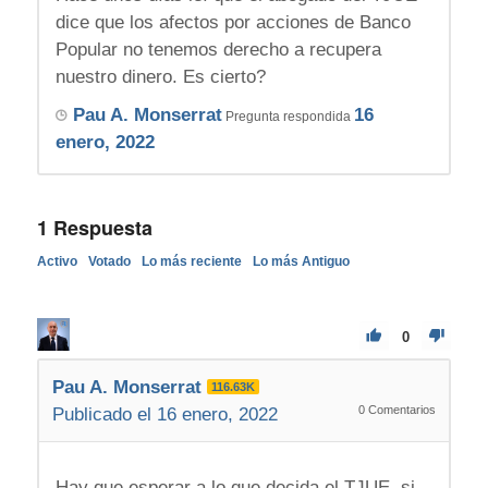
dice que los afectos por acciones de Banco
Popular no tenemos derecho a recupera
nuestro dinero. Es cierto?
Pau A. Monserrat
16
Pregunta respondida
enero, 2022
1
Respuesta
Activo
Votado
Lo más reciente
Lo más Antiguo
0
Pau A. Monserrat
116.63K
0
Comentarios
Publicado el 16 enero, 2022
Hay que esperar a lo que decida el TJUE, si