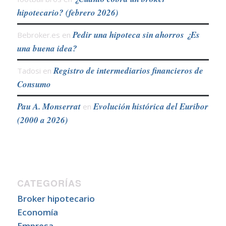
hipotecario? (febrero 2026)
Pedir una hipoteca sin ahorros ¿Es
Bebroker.es
en
una buena idea?
Registro de intermediarios financieros de
Tadosi
en
Consumo
Pau A. Monserrat
Evolución histórica del Euribor
en
(2000 a 2026)
CATEGORÍAS
Broker hipotecario
Economía
Empresa