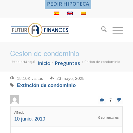
PEDIR HIPOTECA
Cesion de condominio
Usted está aquí:
/
/
Cesion de condominio
Inicio
Preguntas
18.10K visitas
23 mayo, 2025
Extinción de condominio
7
Alfredo
0
comentarios
10 junio, 2019