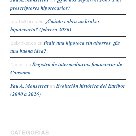
prescriptores hipotecarios?
¿Cuánto cobra un broker
football bros
en
hipotecario? (febrero 2026)
Pedir una hipoteca sin ahorros ¿Es
Bebroker.es
en
una buena idea?
Registro de intermediarios financieros de
Tadosi
en
Consumo
Pau A. Monserrat
Evolución histórica del Euribor
en
(2000 a 2026)
CATEGORÍAS