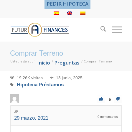
PEDIR HIPOTECA
Comprar Terreno
Usted está aquí:
/
/
Comprar Terreno
Inicio
Preguntas
19.26K visitas
13 junio, 2025
Hipoteca
Préstamos
6
JP
0
comentarios
29 marzo, 2021