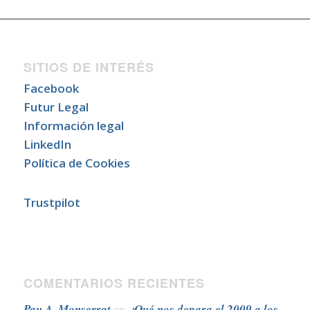
SITIOS DE INTERÉS
Facebook
Futur Legal
Información legal
LinkedIn
Política de Cookies
Trustpilot
COMENTARIOS RECIENTES
Pau A. Monserrat
¿Qué nos depara el 2009 a los
en